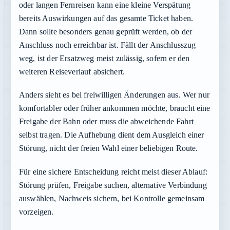
oder langen Fernreisen kann eine kleine Verspätung
bereits Auswirkungen auf das gesamte Ticket haben.
Dann sollte besonders genau geprüft werden, ob der
Anschluss noch erreichbar ist. Fällt der Anschlusszug
weg, ist der Ersatzweg meist zulässig, sofern er den
weiteren Reiseverlauf absichert.
Anders sieht es bei freiwilligen Änderungen aus. Wer nur
komfortabler oder früher ankommen möchte, braucht eine
Freigabe der Bahn oder muss die abweichende Fahrt
selbst tragen. Die Aufhebung dient dem Ausgleich einer
Störung, nicht der freien Wahl einer beliebigen Route.
Für eine sichere Entscheidung reicht meist dieser Ablauf:
Störung prüfen, Freigabe suchen, alternative Verbindung
auswählen, Nachweis sichern, bei Kontrolle gemeinsam
vorzeigen.