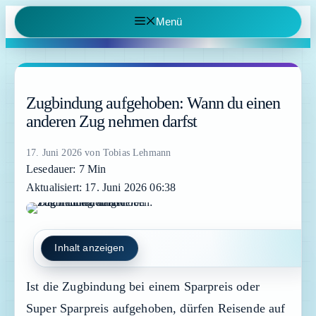
Zum
Menü
Inhalt
springen
Zugbindung aufgehoben: Wann du einen
anderen Zug nehmen darfst
17. Juni 2026
von
Tobias Lehmann
Lesedauer: 7 Min
Aktualisiert: 17. Juni 2026 06:38
Inhalt anzeigen
Ist die Zugbindung bei einem Sparpreis oder
Super Sparpreis aufgehoben, dürfen Reisende auf