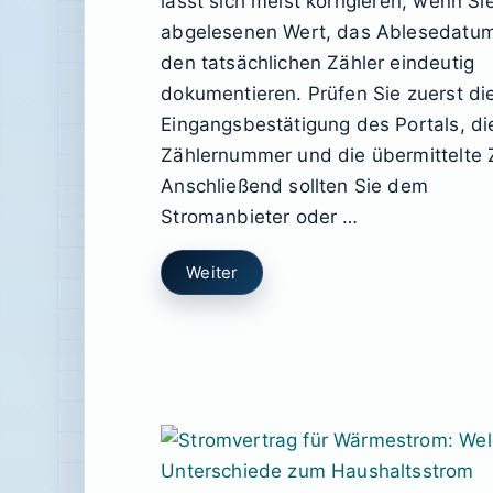
lässt sich meist korrigieren, wenn Si
abgelesenen Wert, das Ablesedatu
den tatsächlichen Zähler eindeutig
dokumentieren. Prüfen Sie zuerst di
Eingangsbestätigung des Portals, di
Zählernummer und die übermittelte 
Anschließend sollten Sie dem
Stromanbieter oder …
Weiter