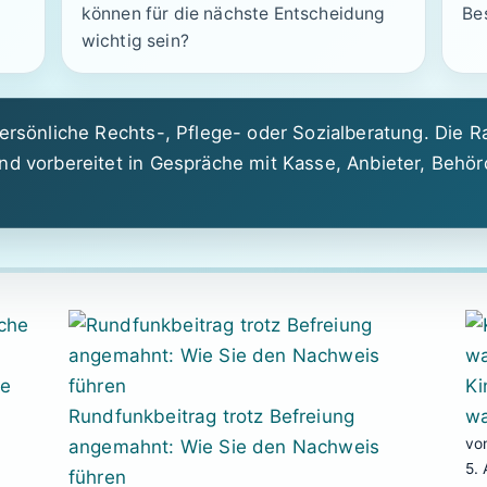
können für die nächste Entscheidung
Be
wichtig sein?
ersönliche Rechts-, Pflege- oder Sozialberatung. Die Ra
nd vorbereitet in Gespräche mit Kasse, Anbieter, Behör
he
Ki
Rundfunkbeitrag trotz Befreiung
wa
vo
angemahnt: Wie Sie den Nachweis
5.
führen