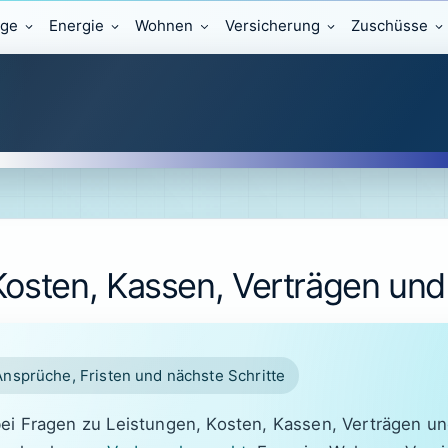
äge
Energie
Wohnen
Versicherung
Zuschüsse
 Kosten, Kassen, Verträgen un
Ansprüche, Fristen und nächste Schritte
bei Fragen zu Leistungen, Kosten, Kassen, Verträgen u