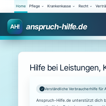
Zum
Home
Pflege
Krankenkasse
Recht
Vertr
Inhalt
springen
anspruch-hilfe.de
Hilfe bei Leistungen,
Verständliche Verbraucherhilfe für 
Anspruch-Hilfe.de unterstützt dich 