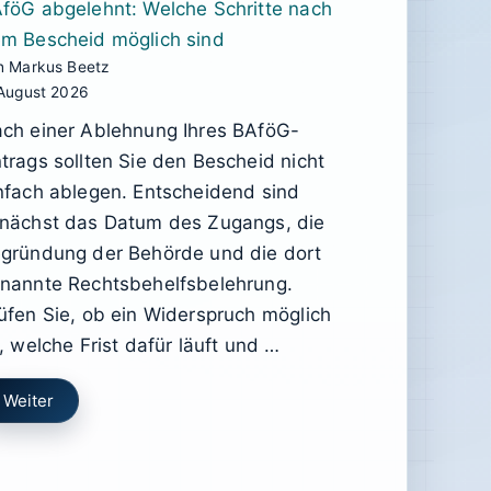
föG abgelehnt: Welche Schritte nach
m Bescheid möglich sind
n Markus Beetz
 August 2026
ch einer Ablehnung Ihres BAföG-
trags sollten Sie den Bescheid nicht
nfach ablegen. Entscheidend sind
nächst das Datum des Zugangs, die
gründung der Behörde und die dort
nannte Rechtsbehelfsbelehrung.
üfen Sie, ob ein Widerspruch möglich
t, welche Frist dafür läuft und …
Weiter