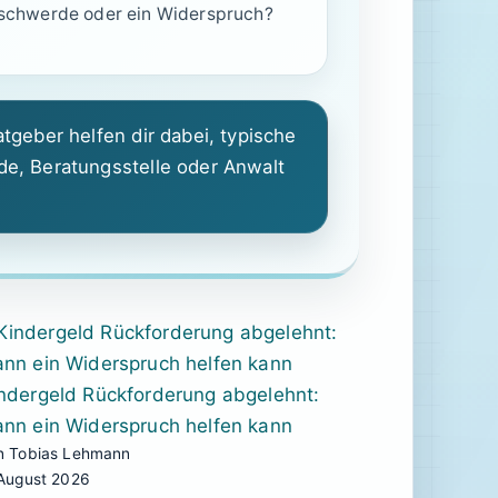
schwerde oder ein Widerspruch?
tgeber helfen dir dabei, typische
de, Beratungsstelle oder Anwalt
ndergeld Rückforderung abgelehnt:
nn ein Widerspruch helfen kann
n Tobias Lehmann
 August 2026