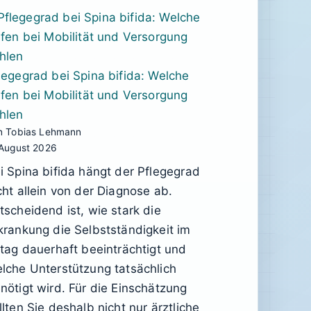
legegrad bei Spina bifida: Welche
lfen bei Mobilität und Versorgung
hlen
n Tobias Lehmann
 August 2026
i Spina bifida hängt der Pflegegrad
cht allein von der Diagnose ab.
tscheidend ist, wie stark die
krankung die Selbstständigkeit im
ltag dauerhaft beeinträchtigt und
lche Unterstützung tatsächlich
nötigt wird. Für die Einschätzung
llten Sie deshalb nicht nur ärztliche