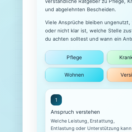
verständliche Ratgeber zu Pflege, 
und abgelehnten Bescheiden.
Viele Ansprüche bleiben ungenutzt, 
oder nicht klar ist, welche Stelle z
du achten solltest und wann ein Ant
Pflege
Kran
Wohnen
Vers
1
Anspruch verstehen
Welche Leistung, Erstattung,
Entlastung oder Unterstützung kann 