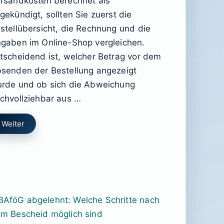
rsandkosten berechnet als
gekündigt, sollten Sie zuerst die
stellübersicht, die Rechnung und die
gaben im Online-Shop vergleichen.
tscheidend ist, welcher Betrag vor dem
senden der Bestellung angezeigt
rde und ob sich die Abweichung
chvollziehbar aus …
Weiter