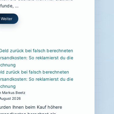
funde, …
Weiter
ld zurück bei falsch berechneten
rsandkosten: So reklamierst du die
chnung
n Markus Beetz
 August 2026
rden Ihnen beim Kauf höhere