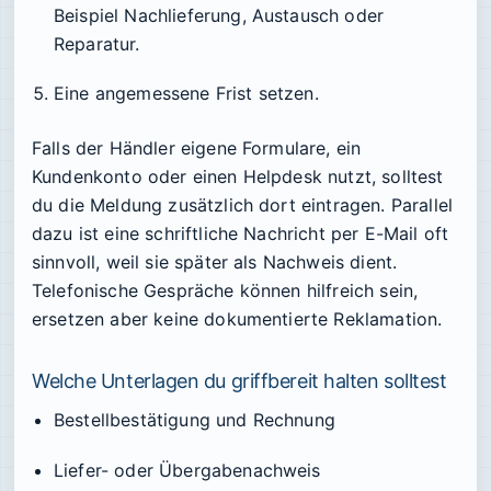
Beispiel Nachlieferung, Austausch oder
Reparatur.
Eine angemessene Frist setzen.
Falls der Händler eigene Formulare, ein
Kundenkonto oder einen Helpdesk nutzt, solltest
du die Meldung zusätzlich dort eintragen. Parallel
dazu ist eine schriftliche Nachricht per E-Mail oft
sinnvoll, weil sie später als Nachweis dient.
Telefonische Gespräche können hilfreich sein,
ersetzen aber keine dokumentierte Reklamation.
Welche Unterlagen du griffbereit halten solltest
Bestellbestätigung und Rechnung
Liefer- oder Übergabenachweis