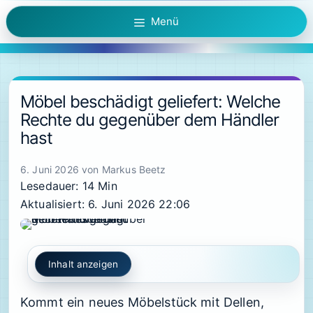
Zum
Menü
Inhalt
springen
Möbel beschädigt geliefert: Welche
Rechte du gegenüber dem Händler
hast
6. Juni 2026
von
Markus Beetz
Lesedauer: 14 Min
Aktualisiert: 6. Juni 2026 22:06
Inhalt anzeigen
Kommt ein neues Möbelstück mit Dellen,