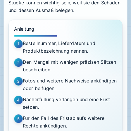
Stücke können wichtig sein, weil sie den Schaden
und dessen Ausmaß belegen.
Anleitung
Bestellnummer, Lieferdatum und
1
Produktbezeichnung nennen.
Den Mangel mit wenigen präzisen Sätzen
2
beschreiben.
Fotos und weitere Nachweise ankündigen
3
oder beifügen.
Nacherfüllung verlangen und eine Frist
4
setzen.
Für den Fall des Fristablaufs weitere
5
Rechte ankündigen.