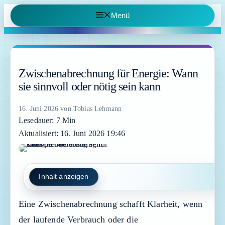
Zum
Menü
Inhalt
springen
Zwischenabrechnung für Energie: Wann
sie sinnvoll oder nötig sein kann
16. Juni 2026
von
Tobias Lehmann
Lesedauer: 7 Min
Aktualisiert: 16. Juni 2026 19:46
Inhalt anzeigen
Eine Zwischenabrechnung schafft Klarheit, wenn
der laufende Verbrauch oder die