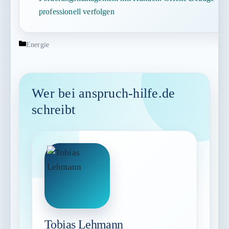
professionell verfolgen
Kategorien
Energie
Wer bei anspruch-hilfe.de
schreibt
Tobias Lehmann