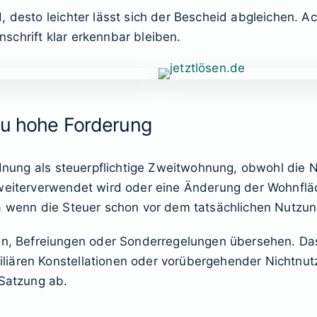
, desto leichter lässt sich der Bescheid abgleichen. A
schrift klar erkennbar bleiben.
zu hohe Forderung
ordnung als steuerpflichtige Zweitwohnung, obwohl die 
 weiterverwendet wird oder eine Änderung der Wohnflä
wa wenn die Steuer schon vor dem tatsächlichen Nutzu
Befreiungen oder Sonderregelungen übersehen. Das be
iären Konstellationen oder vorübergehender Nichtnutz
 Satzung ab.