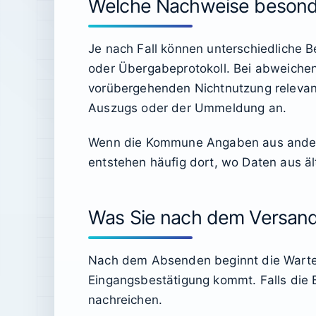
Welche Nachweise besonde
Je nach Fall können unterschiedliche B
oder Übergabeprotokoll. Bei abweichen
vorübergehenden Nichtnutzung relevant
Auszugs oder der Ummeldung an.
Wenn die Kommune Angaben aus anderen 
entstehen häufig dort, wo Daten aus ä
Was Sie nach dem Versand
Nach dem Absenden beginnt die Wartep
Eingangsbestätigung kommt. Falls die 
nachreichen.