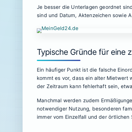
Je besser die Unterlagen geordnet sind
sind und Datum, Aktenzeichen sowie An
Typische Gründe für eine 
Ein häufiger Punkt ist die falsche Ein
kommt es vor, dass ein alter Mietwert
der Zeitraum kann fehlerhaft sein, et
Manchmal werden zudem Ermäßigungen, 
notwendiger Nutzung, besonderen famil
immer vom Einzelfall und der örtlichen