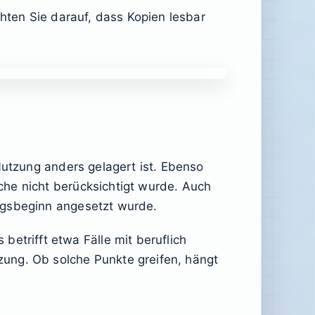
chten Sie darauf, dass Kopien lesbar
Nutzung anders gelagert ist. Ebenso
che nicht berücksichtigt wurde. Auch
ngsbeginn angesetzt wurde.
trifft etwa Fälle mit beruflich
ung. Ob solche Punkte greifen, hängt