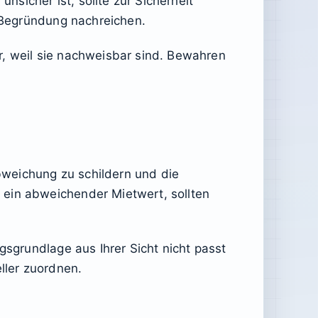
nsicher ist, sollte zur Sicherheit
e Begründung nachreichen.
ser, weil sie nachweisbar sind. Bewahren
bweichung zu schildern und die
 ein abweichender Mietwert, sollten
gsgrundlage aus Ihrer Sicht nicht passt
ller zuordnen.