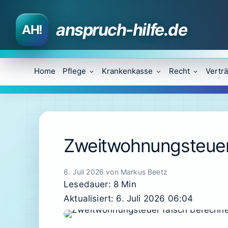
Zum
Inhalt
anspruch-hilfe.de
springen
Home
Pflege
Krankenkasse
Recht
Vertr
Zweitwohnungsteuer 
6. Juli 2026
von
Markus Beetz
Lesedauer: 8 Min
Aktualisiert: 6. Juli 2026 06:04