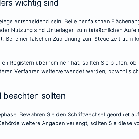
rs wichtig sind
elege entscheidend sein. Bei einer falschen Flächenan
der Nutzung sind Unterlagen zum tatsächlichen Aufen
. Bei einer falschen Zuordnung zum Steuerzeitraum k
Registern übernommen hat, sollten Sie prüfen, ob di
lteren Verfahren weiterverwendet werden, obwohl sich
 beachten sollten
hase. Bewahren Sie den Schriftwechsel geordnet auf 
Behörde weitere Angaben verlangt, sollten Sie diese v