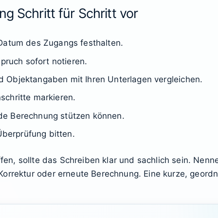
g Schritt für Schritt vor
 Datum des Zugangs festhalten.
pruch sofort notieren.
 Objektangaben mit Ihren Unterlagen vergleichen.
schritte markieren.
de Berechnung stützen können.
Überprüfung bitten.
offen, sollte das Schreiben klar und sachlich sein. Ne
orrektur oder erneute Berechnung. Eine kurze, geordnete