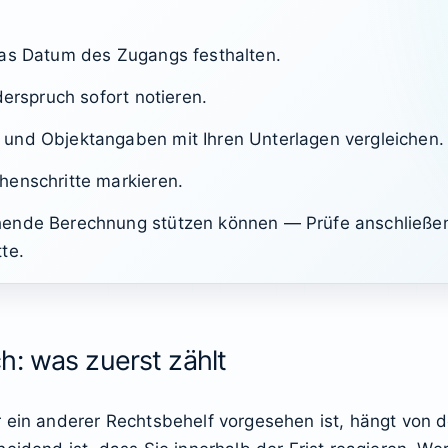
das Datum des Zugangs festhalten.
derspruch sofort notieren.
und Objektangaben mit Ihren Unterlagen vergleichen.
henschritte markieren.
hende Berechnung stützen können — Prüfe anschließen
te.
h: was zuerst zählt
r ein anderer Rechtsbehelf vorgesehen ist, hängt von 