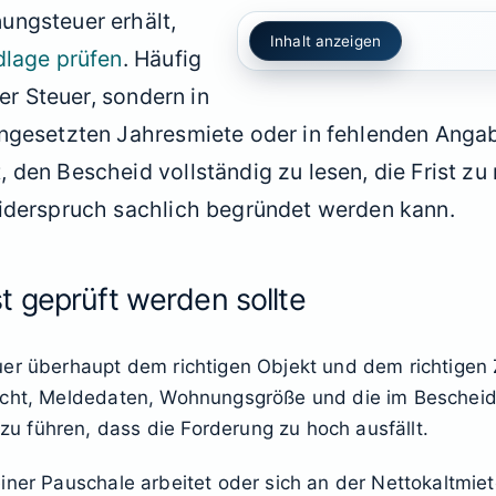
ungsteuer erhält,
Inhalt anzeigen
lage prüfen
. Häufig
der Steuer, sondern in
angesetzten Jahresmiete oder in fehlenden Anga
den Bescheid vollständig zu lesen, die Frist zu 
iderspruch sachlich begründet werden kann.
t geprüft werden sollte
uer überhaupt dem richtigen Objekt und dem richtigen
licht, Meldedaten, Wohnungsgröße und die im Besche
 führen, dass die Forderung zu hoch ausfällt.
einer Pauschale arbeitet oder sich an der Nettokaltmi