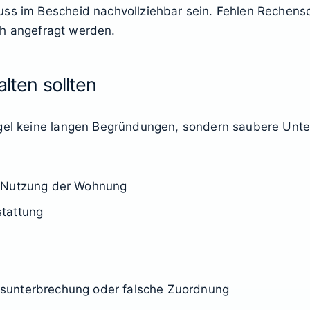
ss im Bescheid nachvollziehbar sein. Fehlen Rechensch
lich angefragt werden.
alten sollten
gel keine langen Begründungen, sondern saubere Unter
 Nutzung der Wohnung
stattung
sunterbrechung oder falsche Zuordnung