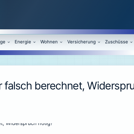
äge
Energie
Wohnen
Versicherung
Zuschüsse
falsch berechnet, Widerspru