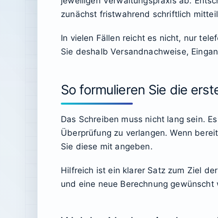
jeweiligen Verwaltungspraxis ab. Entsche
zunächst fristwahrend schriftlich mitt
In vielen Fällen reicht es nicht, nur t
Sie deshalb Versandnachweise, Eingan
So formulieren Sie die er
Das Schreiben muss nicht lang sein. E
Überprüfung zu verlangen. Wenn bereit
Sie diese mit angeben.
Hilfreich ist ein klarer Satz zum Ziel 
und eine neue Berechnung gewünscht wi