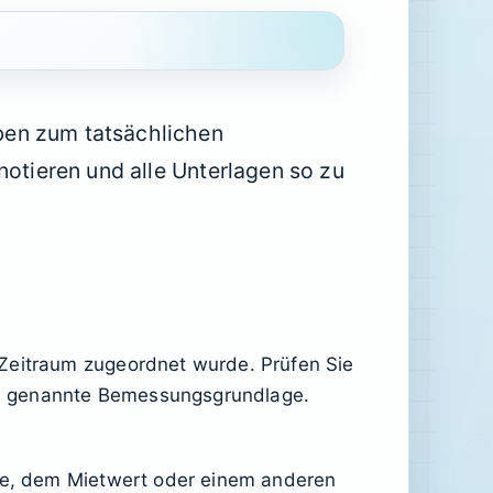
ben zum tatsächlichen
notieren und alle Unterlagen so zu
 Zeitraum zugeordnet wurde. Prüfen Sie
id genannte Bemessungsgrundlage.
ete, dem Mietwert oder einem anderen