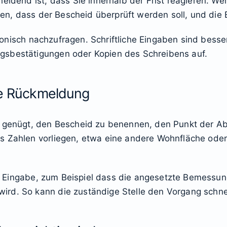
idend ist, dass Sie innerhalb der Frist reagieren. Wer u
eilen, dass der Bescheid überprüft werden soll, und di
elefonisch nachzufragen. Schriftliche Eingaben sind bes
gsbestätigungen oder Kopien des Schreibens auf.
ste Rückmeldung
s genügt, den Bescheid zu benennen, den Punkt der A
s Zahlen vorliegen, etwa eine andere Wohnfläche oder
der Eingabe, zum Beispiel dass die angesetzte Bemessun
rd. So kann die zuständige Stelle den Vorgang schne