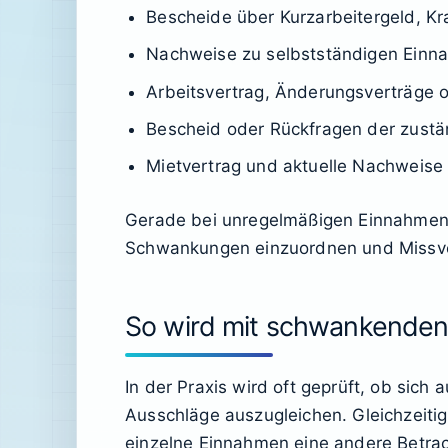
Bescheide über Kurzarbeitergeld, K
Nachweise zu selbstständigen Ein
Arbeitsvertrag, Änderungsverträge o
Bescheid oder Rückfragen der zustä
Mietvertrag und aktuelle Nachweis
Gerade bei unregelmäßigen Einnahmen s
Schwankungen einzuordnen und Missve
So wird mit schwankende
In der Praxis wird oft geprüft, ob sich
Ausschläge auszugleichen. Gleichzeitig
einzelne Einnahmen eine andere Betrach