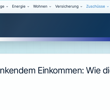
äge
Energie
Wohnen
Versicherung
Zuschüsse
nkendem Einkommen: Wie di