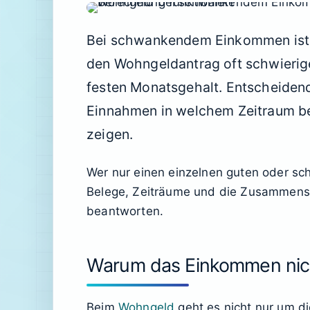
Bei schwankendem Einkommen ist 
den Wohngeldantrag oft schwierige
festen Monatsgehalt. Entscheidend
Einnahmen in welchem Zeitraum be
zeigen.
Wer nur einen einzelnen guten oder sch
Belege, Zeiträume und die Zusammense
beantworten.
Warum das Einkommen nicht
Beim
Wohngeld
geht es nicht nur um di