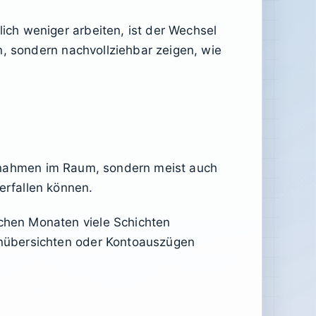
ch weniger arbeiten, ist der Wechsel
n, sondern nachvollziehbar zeigen, wie
 Einnahmen im Raum, sondern meist auch
erfallen können.
chen Monaten viele Schichten
enübersichten oder Kontoauszügen