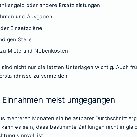
rankengeld oder andere Ersatzleistungen
nahmen und Ausgaben
der Einsatzpläne
ndigen Stelle
e zu Miete und Nebenkosten
ind nicht nur die letzten Unterlagen wichtig. Auch f
rständnisse zu vermeiden.
n Einnahmen meist umgegangen
 aus mehreren Monaten ein belastbarer Durchschnitt ergi
 kann es sein, dass bestimmte Zahlungen nicht in glei
tung sinnvoll ist.