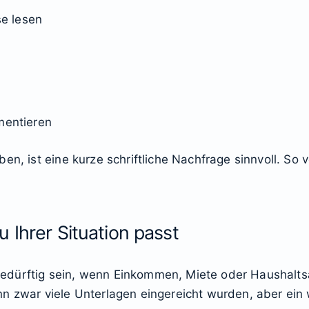
e lesen
mentieren
en, ist eine kurze schriftliche Nachfrage sinnvoll. So
 Ihrer Situation passt
dürftig sein, wenn Einkommen, Miete oder Haushaltsa
n zwar viele Unterlagen eingereicht wurden, aber ein 