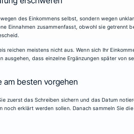
rüfung erschweren
ht wegen des Einkommens selbst, sondern wegen unkla
ene Einnahmen zusammenfasst, obwohl sie getrennt bet
escheid.
reichen meistens nicht aus. Wenn sich Ihr Einkommen
von ausgehen, dass einzelne Ergänzungen später von se
ge am besten vorgehen
Sie zuerst das Schreiben sichern und das Datum notie
 noch erklärt werden sollen. Danach sammeln Sie die