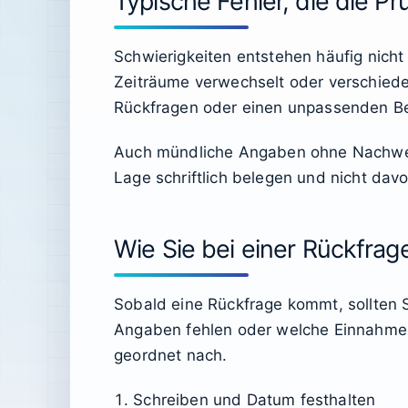
Typische Fehler, die die P
Schwierigkeiten entstehen häufig nic
Zeiträume verwechselt oder verschied
Rückfragen oder einen unpassenden B
Auch mündliche Angaben ohne Nachweis 
Lage schriftlich belegen und nicht da
Wie Sie bei einer Rückfra
Sobald eine Rückfrage kommt, sollten 
Angaben fehlen oder welche Einnahmen
geordnet nach.
Schreiben und Datum festhalten