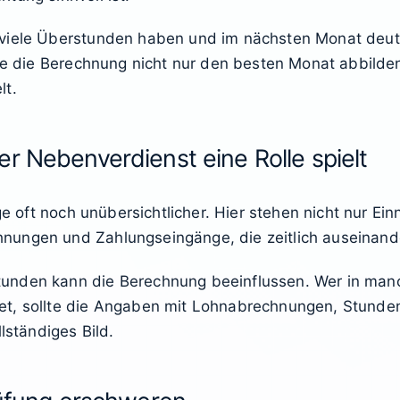
viele Überstunden haben und im nächsten Monat deutli
lte die Berechnung nicht nur den besten Monat abbilde
lt.
r Nebenverdienst eine Rolle spielt
Lage oft noch unübersichtlicher. Hier stehen nicht nur
nungen und Zahlungseingänge, die zeitlich auseinand
unden kann die Berechnung beeinflussen. Wer in man
et, sollte die Angaben mit Lohnabrechnungen, Stund
lständiges Bild.