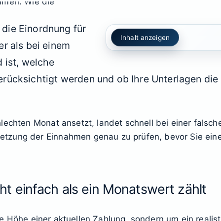
die Einordnung für
Inhalt anzeigen
r als bei einem
 ist, welche
rücksichtigt werden und ob Ihre Unterlagen di
lechten Monat ansetzt, landet schnell bei einer falsch
tzung der Einnahmen genau zu prüfen, bevor Sie einen
 einfach als ein Monatswert zählt
e Höhe einer aktuellen Zahlung, sondern um ein realisti