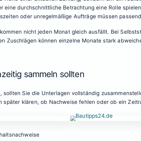
eine durchschnittliche Betrachtung eine Rolle spiele
szeiten oder unregelmäßige Aufträge müssen passend
nkommen nicht jeden Monat gleich ausfällt. Bei Selbsts
en Zuschlägen können einzelne Monate stark abweichen
zeitig sammeln sollten
t, sollten Sie die Unterlagen vollständig zusammenste
h später klären, ob Nachweise fehlen oder ob ein Zei
haltsnachweise