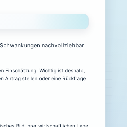
e Schwankungen nachvollziehbar
en Einschätzung. Wichtig ist deshalb,
 Antrag stellen oder eine Rückfrage
sches Bild Ihrer wirtschaftlichen Lage.