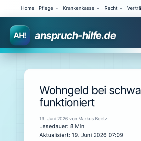
Zum
Home
Pflege
Krankenkasse
Recht
Vertr
Inhalt
springen
anspruch-hilfe.de
Wohngeld bei schwa
funktioniert
19. Juni 2026
von
Markus Beetz
Lesedauer: 8 Min
Aktualisiert: 19. Juni 2026 07:09