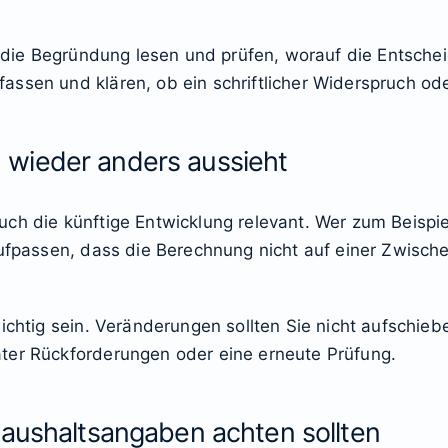
st die Begründung lesen und prüfen, worauf die Entsc
ssen und klären, ob ein schriftlicher Widerspruch oder
wieder anders aussieht
ch die künftige Entwicklung relevant. Wer zum Beispiel
aufpassen, dass die Berechnung nicht auf einer Zwisch
wichtig sein. Veränderungen sollten Sie nicht aufschie
ter Rückforderungen oder eine erneute Prüfung.
Haushaltsangaben achten sollten