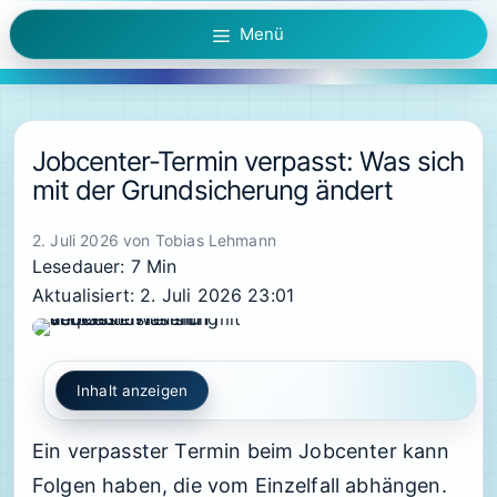
Zum
Menü
Inhalt
springen
Jobcenter-Termin verpasst: Was sich
mit der Grundsicherung ändert
2. Juli 2026
von
Tobias Lehmann
Lesedauer: 7 Min
Aktualisiert: 2. Juli 2026 23:01
Inhalt anzeigen
Ein verpasster Termin beim Jobcenter kann
Folgen haben, die vom Einzelfall abhängen.