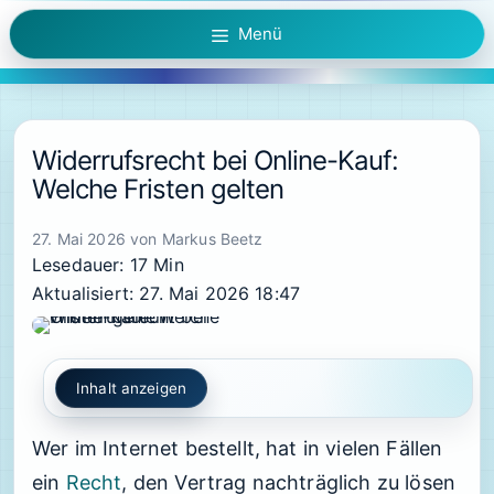
Zum
Menü
Inhalt
springen
Widerrufsrecht bei Online-Kauf:
Welche Fristen gelten
27. Mai 2026
von
Markus Beetz
Lesedauer: 17 Min
Aktualisiert: 27. Mai 2026 18:47
Inhalt anzeigen
Wer im Internet bestellt, hat in vielen Fällen
ein
Recht
, den Vertrag nachträglich zu lösen