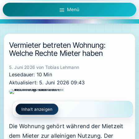
Zum
Menü
Inhalt
springen
Vermieter betreten Wohnung:
Welche Rechte Mieter haben
5. Juni 2026
von
Tobias Lehmann
Lesedauer: 10 Min
Aktualisiert: 5. Juni 2026 09:43
Inhalt anzeigen
Die Wohnung gehört während der Mietzeit
dem Mieter zur alleinigen Nutzung. Der