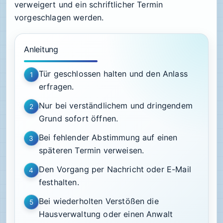
verweigert und ein schriftlicher Termin
vorgeschlagen werden.
Anleitung
Tür geschlossen halten und den Anlass
1
erfragen.
Nur bei verständlichem und dringendem
2
Grund sofort öffnen.
Bei fehlender Abstimmung auf einen
3
späteren Termin verweisen.
Den Vorgang per Nachricht oder E-Mail
4
festhalten.
Bei wiederholten Verstößen die
5
Hausverwaltung oder einen Anwalt