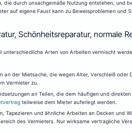
, die durch unsachgemäße Nutzung entstehen, und be
ter auf eigene Faust kann zu Beweisproblemen und Str
atur, Schönheitsreparatur, normale R
l unterschiedliche Arten von Arbeiten vermischt werden
n an der Mietsache, die wegen Alter, Verschleiß oder D
m Vermieter zu.
andsetzungen an Teilen, die dem häufigen und direkten 
tvertrag
teilweise dem Mieter auferlegt werden.
en, Tapezieren und ähnliche Arbeiten an Decken und 
eich des Vermieters. Nur wirksame vertragliche Ver