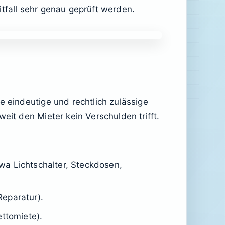
tfall sehr genau geprüft werden.
e eindeutige und rechtlich zulässige
eit den Mieter kein Verschulden trifft.
twa Lichtschalter, Steckdosen,
Reparatur).
ettomiete).