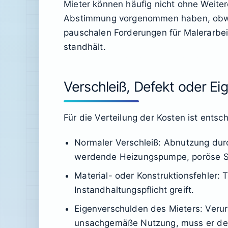
Mieter können häufig nicht ohne Weiter
Abstimmung vorgenommen haben, obwohl
pauschalen Forderungen für Malerarbei
standhält.
Verschleiß, Defekt oder E
Für die Verteilung der Kosten ist ents
Normaler Verschleiß
: Abnutzung dur
werdende Heizungspumpe, poröse Si
Material- oder Konstruktionsfehler
: 
Instandhaltungspflicht greift.
Eigenverschulden des Mieters
: Veru
unsachgemäße Nutzung, muss er den