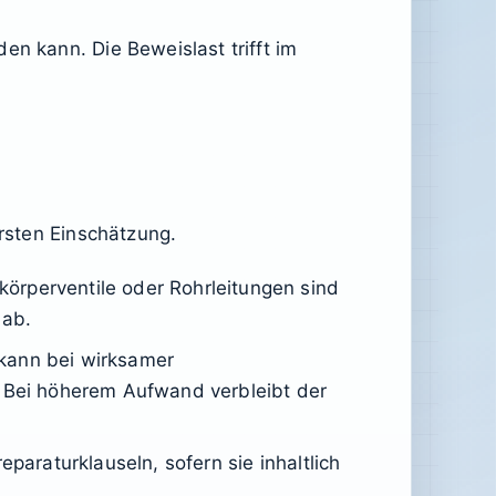
en kann. Die Beweislast trifft im
ersten Einschätzung.
körperventile oder Rohrleitungen sind
 ab.
 kann bei wirksamer
. Bei höherem Aufwand verbleibt der
eparaturklauseln, sofern sie inhaltlich