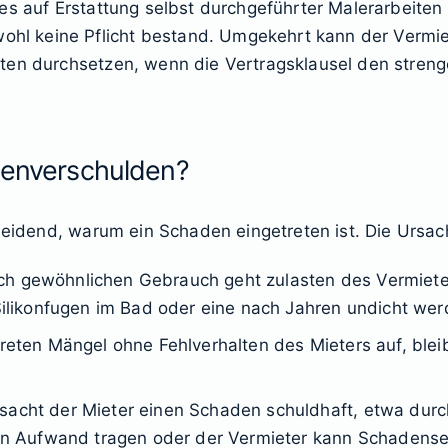
es auf Erstattung selbst durchgeführter Malerarbeite
 keine Pflicht bestand. Umgekehrt kann der Vermiete
ten durchsetzen, wenn die Vertragsklausel den stren
igenverschulden?
cheidend, warum ein Schaden eingetreten ist. Die Ursa
ch gewöhnlichen Gebrauch geht zulasten des Vermieter
likonfugen im Bad oder eine nach Jahren undicht wer
Treten Mängel ohne Fehlverhalten des Mieters auf, blei
rsacht der Mieter einen Schaden schuldhaft, etwa dur
 Aufwand tragen oder der Vermieter kann Schadenser