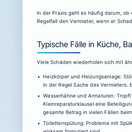
In der Praxis geht es häufig darum, ob
Regelfall den Vermieter, wenn er Schad
Typische Fälle in Küche,
Viele Schäden wiederholen sich mit ähnl
Heizkörper und Heizungsanlage
: St
in der Regel Sache des Vermieters. E
Wasserhähne und Armaturen
: Tropf
Kleinreparaturklausel eine Beteilig
gesamte Betrag in vielen Fällen beim
Toilettenspülung
: Probleme mit Spülk
wirksam formuliert sind.