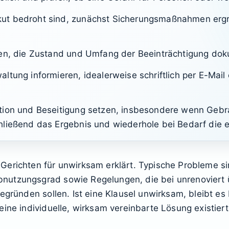
ut bedroht sind, zunächst Sicherungsmaßnahmen ergr
gen, die Zustand und Umfang der Beeinträchtigung dok
ltung informieren, idealerweise schriftlich per E-Mail
tion und Beseitigung setzen, insbesondere wenn Geb
hließend das Ergebnis und wiederhole bei Bedarf die e
erichten für unwirksam erklärt. Typische Probleme sin
nutzungsgrad sowie Regelungen, die bei unrenoviert
egründen sollen. Ist eine Klausel unwirksam, bleibt es 
ine individuelle, wirksam vereinbarte Lösung existiert