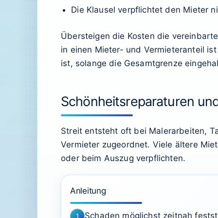
Die Klausel verpflichtet den Mieter 
Übersteigen die Kosten die vereinbarte
in einen Mieter- und Vermieteranteil is
ist, solange die Gesamtgrenze eingehal
Schönheitsreparaturen und
Streit entsteht oft bei Malerarbeiten
Vermieter zugeordnet. Viele ältere Mie
oder beim Auszug verpflichten.
Anleitung
Schaden möglichst zeitnah festst
1