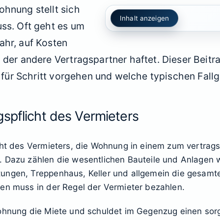
ohnung stellt sich
Inhalt anzeigen
uss. Oft geht es um
ahr, auf Kosten
 der andere Vertragspartner haftet. Dieser Beitra
t für Schritt vorgehen und welche typischen Fall
spflicht des Vermieters
icht des Vermieters, die Wohnung in einem zum vertr
. Dazu zählen die wesentlichen Bauteile und Anlagen 
tungen, Treppenhaus, Keller und allgemein die gesa
len muss in der Regel der Vermieter bezahlen.
 Wohnung die Miete und schuldet im Gegenzug einen s