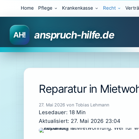
Zum
Home
Pflege
Krankenkasse
Recht
Vertr
Inhalt
springen
anspruch-hilfe.de
Reparatur in Mietwoh
27. Mai 2026
von
Tobias Lehmann
Lesedauer: 18 Min
Aktualisiert: 27. Mai 2026 23:04