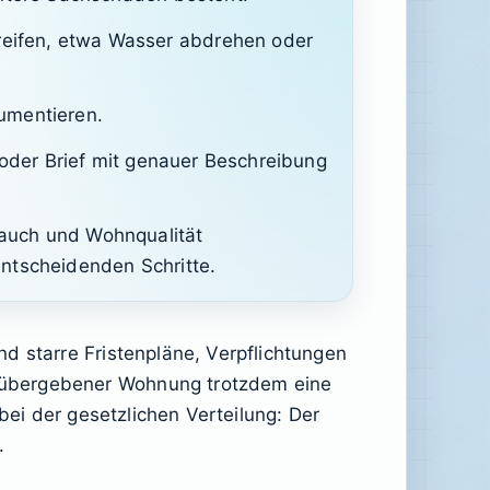
eifen, etwa Wasser abdrehen oder
umentieren.
 oder Brief mit genauer Beschreibung
rauch und Wohnqualität
ntscheidenden Schritte.
d starre Fristenpläne, Verpflichtungen
 übergebener Wohnung trotzdem eine
bei der gesetzlichen Verteilung: Der
.