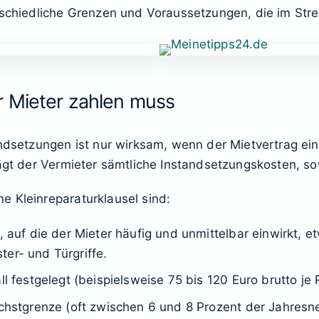
rschiedliche Grenzen und Voraussetzungen, die im Strei
r Mieter zahlen muss
andsetzungen ist nur wirksam, wenn der Mietvertrag ein
ägt der Vermieter sämtliche Instandsetzungskosten, sow
e Kleinreparaturklausel sind:
, auf die der Mieter häufig und unmittelbar einwirkt, e
er- und Türgriffe.
ll festgelegt (beispielsweise 75 bis 120 Euro brutto je 
öchstgrenze (oft zwischen 6 und 8 Prozent der Jahresn