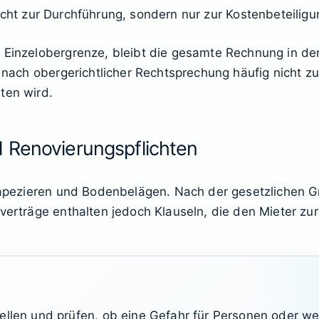
nicht zur Durchführung, sondern nur zur Kostenbeteili
 Einzelobergrenze, bleibt die gesamte Rechnung in der
t nach obergerichtlicher Rechtsprechung häufig nicht z
ten wird.
 Renovierungspflichten
, Tapezieren und Bodenbelägen. Nach der gesetzlichen
tverträge enthalten jedoch Klauseln, die den Mieter z
ellen und prüfen, ob eine Gefahr für Personen oder w