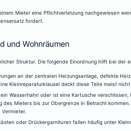
 einem Mieter eine Pflichtverletzung nachgewiesen werd
ensersatz fordert.
 Bad und Wohnräumen
icher Struktur. Die folgende Einordnung hilft bei der 
örungen an der zentralen Heizungsanlage, defekte Heiz
ine Kleinreparaturklausel deckt diese Teile meist nicht
t ein Wasserhahn oder ist eine Kartusche verschlissen,
ung des Mieters bis zur Obergrenze in Betracht kommen
 Vermieter.
ästen oder Drückergarnituren fallen häufig unter Kleinr