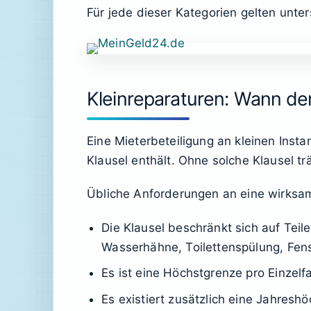
Für jede dieser Kategorien gelten unte
Kleinreparaturen: Wann de
Eine Mieterbeteiligung an kleinen Inst
Klausel enthält. Ohne solche Klausel tr
Übliche Anforderungen an eine wirksam
Die Klausel beschränkt sich auf Teile
Wasserhähne, Toilettenspülung, Fenst
Es ist eine Höchstgrenze pro Einzelfa
Es existiert zusätzlich eine Jahresh