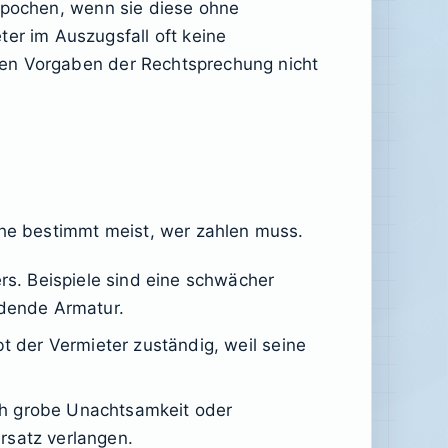
n pochen, wenn sie diese ohne
r im Auszugsfall oft keine
gen Vorgaben der Rechtsprechung nicht
che bestimmt meist, wer zahlen muss.
s. Beispiele sind eine schwächer
dende Armatur.
bt der Vermieter zuständig, weil seine
ch grobe Unachtsamkeit oder
satz verlangen.