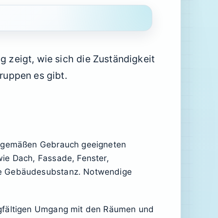
g zeigt, wie sich die Zuständigkeit
gruppen es gibt.
agsgemäßen Gebrauch geeigneten
wie Dach, Fassade, Fenster,
mte Gebäudesubstanz. Notwendige
orgfältigen Umgang mit den Räumen und