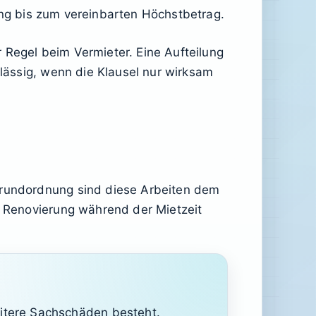
gung bis zum vereinbarten Höchstbetrag.
 Regel beim Vermieter. Eine Aufteilung
ulässig, wenn die Klausel nur wirksam
 Grundordnung sind diese Arbeiten dem
ur Renovierung während der Mietzeit
eitere Sachschäden besteht.