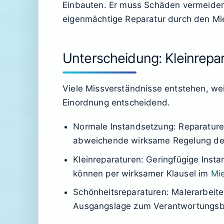
Einbauten. Er muss Schäden vermeiden
eigenmächtige Reparatur durch den Mie
Unterscheidung: Kleinrepar
Viele Missverständnisse entstehen, wei
Einordnung entscheidend.
Normale Instandsetzung
: Reparature
abweichende wirksame Regelung de
Kleinreparaturen
: Geringfügige Inst
können per wirksamer Klausel im
Mie
Schönheitsreparaturen
: Malerarbeit
Ausgangslage zum Verantwortungsber