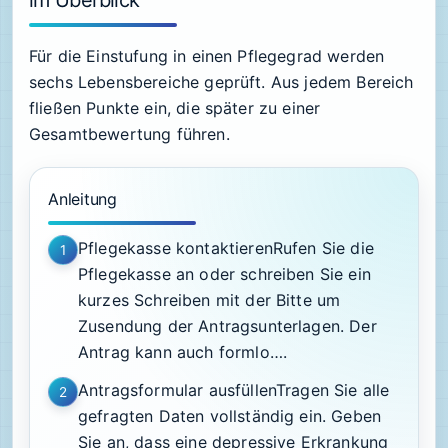
im Überblick
Für die Einstufung in einen Pflegegrad werden
sechs Lebensbereiche geprüft. Aus jedem Bereich
fließen Punkte ein, die später zu einer
Gesamtbewertung führen.
Anleitung
Pflegekasse kontaktierenRufen Sie die
1
Pflegekasse an oder schreiben Sie ein
kurzes Schreiben mit der Bitte um
Zusendung der Antragsunterlagen. Der
Antrag kann auch formlo….
Antragsformular ausfüllenTragen Sie alle
2
gefragten Daten vollständig ein. Geben
Sie an, dass eine depressive Erkrankung