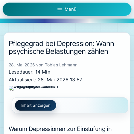
Zum
Menü
Inhalt
springen
Pflegegrad bei Depression: Wann
psychische Belastungen zählen
28. Mai 2026
von
Tobias Lehmann
Lesedauer: 14 Min
Aktualisiert: 28. Mai 2026 13:57
Inhalt anzeigen
Warum Depressionen zur Einstufung in