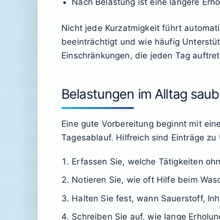
Nach Belastung ist eine längere Erho
Nicht jede Kurzatmigkeit führt automat
beeinträchtigt und wie häufig Unterstü
Einschränkungen, die jeden Tag auftret
Belastungen im Alltag sau
Eine gute Vorbereitung beginnt mit ei
Tagesablauf. Hilfreich sind Einträge zu
Erfassen Sie, welche Tätigkeiten oh
Notieren Sie, wie oft Hilfe beim Wa
Halten Sie fest, wann Sauerstoff, I
Schreiben Sie auf, wie lange Erholu