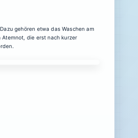
t. Dazu gehören etwa das Waschen am
 Atemnot, die erst nach kurzer
erden.