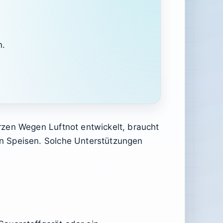
n.
rzen Wegen Luftnot entwickelt, braucht
n Speisen. Solche Unterstützungen