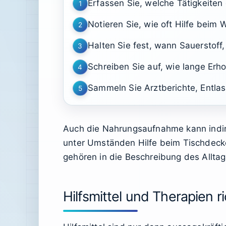
Erfassen Sie, welche Tätigkeiten
1
Notieren Sie, wie oft Hilfe beim
2
Halten Sie fest, wann Sauerstoff
3
Schreiben Sie auf, wie lange Erh
4
Sammeln Sie Arztberichte, Entlas
5
Auch die Nahrungsaufnahme kann indire
unter Umständen Hilfe beim Tischdeck
gehören in die Beschreibung des Alltags
Hilfsmittel und Therapien r