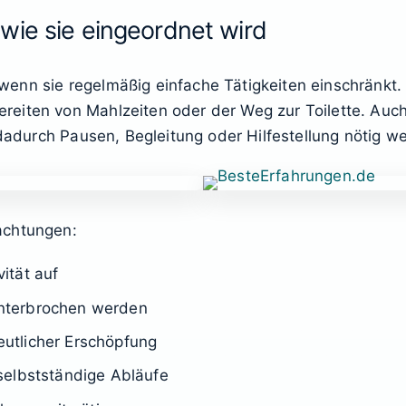
wie sie eingeordnet wird
wenn sie regelmäßig einfache Tätigkeiten einschränk
eiten von Mahlzeiten oder der Weg zur Toilette. Auch
 dadurch Pausen, Begleitung oder Hilfestellung nötig w
achtungen:
vität auf
nterbrochen werden
utlicher Erschöpfung
selbstständige Abläufe