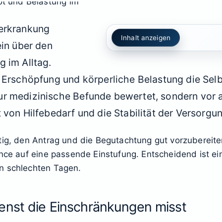
nerkrankung
Inhalt anzeigen
ein über den
g im Alltag.
, Erschöpfung und körperliche Belastung die Selb
r medizinische Befunde bewertet, sondern vor a
 von Hilfebedarf und die Stabilität der Versorgun
tig, den Antrag und die Begutachtung gut vorzubereite
ance auf eine passende Einstufung. Entscheidend ist ei
n schlechten Tagen.
enst die Einschränkungen misst