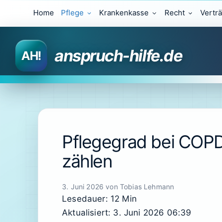
Zum
Home
Pflege
Krankenkasse
Recht
Vertr
Inhalt
springen
anspruch-hilfe.de
Pflegegrad bei COPD
zählen
3. Juni 2026
von
Tobias Lehmann
Lesedauer: 12 Min
Aktualisiert: 3. Juni 2026 06:39