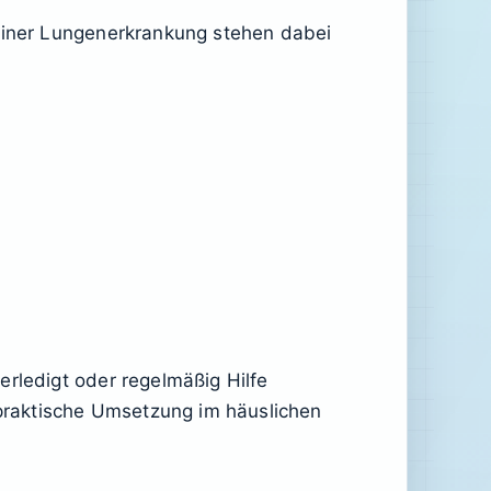
 einer Lungenerkrankung stehen dabei
erledigt oder regelmäßig Hilfe
e praktische Umsetzung im häuslichen