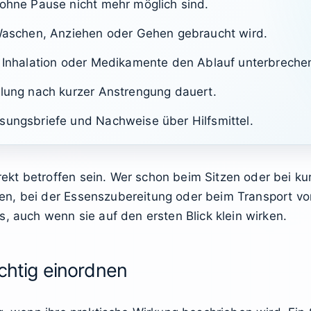
 ohne Pause nicht mehr möglich sind.
 Waschen, Anziehen oder Gehen gebraucht wird.
, Inhalation oder Medikamente den Ablauf unterbreche
olung nach kurzer Anstrengung dauert.
sungsbriefe und Nachweise über Hilfsmittel.
kt betroffen sein. Wer schon beim Sitzen oder bei ku
en, bei der Essenszubereitung oder beim Transport vo
, auch wenn sie auf den ersten Blick klein wirken.
ichtig einordnen