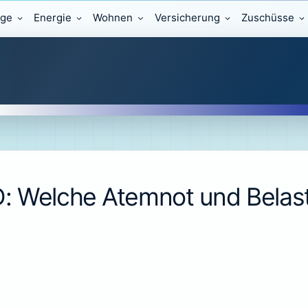
äge
Energie
Wohnen
Versicherung
Zuschüsse
: Welche Atemnot und Belas