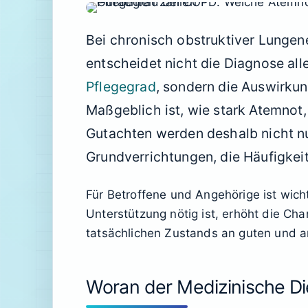
Bei chronisch obstruktiver Lunge
entscheidet nicht die Diagnose all
Pflegegrad
, sondern die Auswirkun
Maßgeblich ist, wie stark Atemnot
Gutachten werden deshalb nicht nu
Grundverrichtungen, die Häufigkeit
Für Betroffene und Angehörige ist wich
Unterstützung nötig ist, erhöht die Ch
tatsächlichen Zustands an guten und a
Woran der Medizinische Di