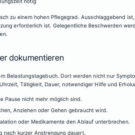
lungszeit nötig
isch zu einem hohen Pflegegrad. Ausschlaggebend ist, 
tzung erforderlich ist. Gelegentliche Beschwerden we
en.
ber dokumentieren
nem Belastungstagebuch. Dort werden nicht nur Sympto
 Uhrzeit, Tätigkeit, Dauer, notwendiger Hilfe und Erhol
ne Pause nicht mehr möglich sind.
schen, Anziehen oder Gehen gebraucht wird.
nhalation oder Medikamente den Ablauf unterbrechen.
ng nach kurzer Anstrengung dauert.