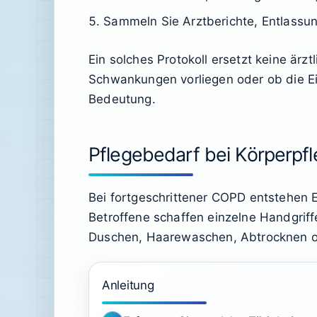
Sammeln Sie Arztberichte, Entlassun
Ein solches Protokoll ersetzt keine är
Schwankungen vorliegen oder ob die Ei
Bedeutung.
Pflegebedarf bei Körperpf
Bei fortgeschrittener COPD entstehen 
Betroffene schaffen einzelne Handgrif
Duschen, Haarewaschen, Abtrocknen o
Anleitung