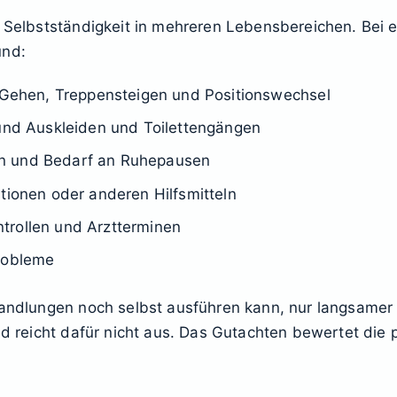
er Selbstständigkeit in mehreren Lebensbereichen. Bei
und:
, Gehen, Treppensteigen und Positionswechsel
 und Auskleiden und Toilettengängen
n und Bedarf an Ruhepausen
tionen oder anderen Hilfsmitteln
trollen und Arztterminen
probleme
Handlungen noch selbst ausführen kann, nur langsamer 
und reicht dafür nicht aus. Das Gutachten bewertet di