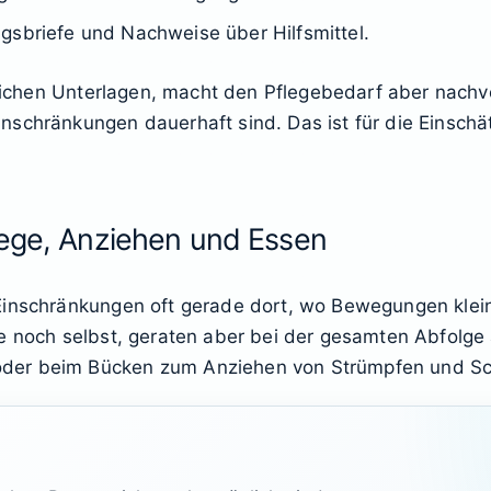
gsbriefe und Nachweise über Hilfsmittel.
ztlichen Unterlagen, macht den Pflegebedarf aber nachv
nschränkungen dauerhaft sind. Das ist für die Einsch
lege, Anziehen und Essen
Einschränkungen oft gerade dort, wo Bewegungen klein,
fe noch selbst, geraten aber bei der gesamten Abfolge
der beim Bücken zum Anziehen von Strümpfen und S