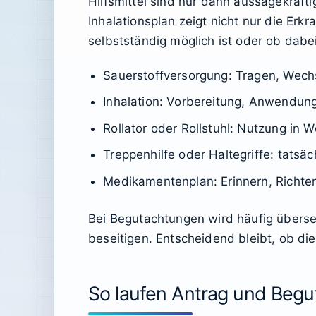
Hilfsmittel sind nur dann aussagekräfti
Inhalationsplan zeigt nicht nur die Er
selbstständig möglich ist oder ob dabei
Sauerstoffversorgung: Tragen, Wech
Inhalation: Vorbereitung, Anwendun
Rollator oder Rollstuhl: Nutzung in
Treppenhilfe oder Haltegriffe: tatsäc
Medikamentenplan: Erinnern, Richt
Bei Begutachtungen wird häufig überse
beseitigen. Entscheidend bleibt, ob di
So laufen Antrag und Beg