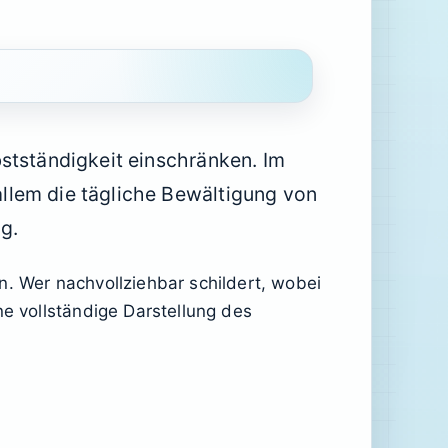
stständigkeit einschränken. Im
llem die tägliche Bewältigung von
g.
n. Wer nachvollziehbar schildert, wobei
ne vollständige Darstellung des