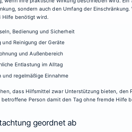
g, wenn ihre praktische Wirkung beschrieben wird. Ein 
krankung, sondern auch den Umfang der Einschränkung. 
 Hilfe benötigt wird.
seln, Bedienung und Sicherheit
g und Reinigung der Geräte
 Wohnung und Außenbereich
hliche Entlastung im Alltag
en und regelmäßige Einnahme
hen, dass Hilfsmittel zwar Unterstützung bieten, den 
e betroffene Person damit den Tag ohne fremde Hilfe 
utachtung geordnet ab