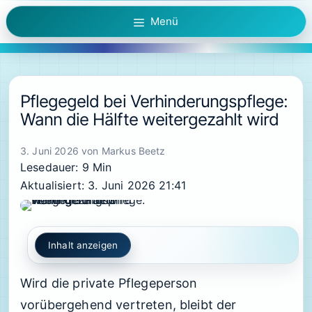
Zum
Menü
Inhalt
springen
Pflegegeld bei Verhinderungspflege:
Wann die Hälfte weitergezahlt wird
3. Juni 2026
von
Markus Beetz
Lesedauer: 9 Min
Aktualisiert: 3. Juni 2026 21:41
Inhalt anzeigen
Wird die private Pflegeperson
vorübergehend vertreten, bleibt der