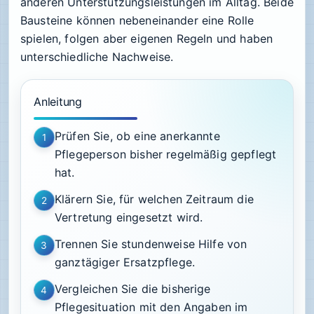
anderen Unterstützungsleistungen im Alltag. Beide
Bausteine können nebeneinander eine Rolle
spielen, folgen aber eigenen Regeln und haben
unterschiedliche Nachweise.
Anleitung
Prüfen Sie, ob eine anerkannte
1
Pflegeperson bisher regelmäßig gepflegt
hat.
Klärern Sie, für welchen Zeitraum die
2
Vertretung eingesetzt wird.
Trennen Sie stundenweise Hilfe von
3
ganztägiger Ersatzpflege.
Vergleichen Sie die bisherige
4
Pflegesituation mit den Angaben im