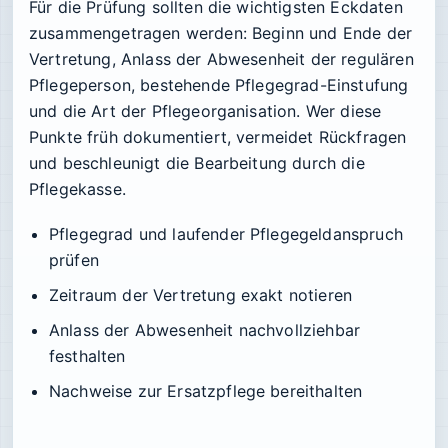
Für die Prüfung sollten die wichtigsten Eckdaten
zusammengetragen werden: Beginn und Ende der
Vertretung, Anlass der Abwesenheit der regulären
Pflegeperson, bestehende Pflegegrad-Einstufung
und die Art der Pflegeorganisation. Wer diese
Punkte früh dokumentiert, vermeidet Rückfragen
und beschleunigt die Bearbeitung durch die
Pflegekasse.
Pflegegrad und laufender Pflegegeldanspruch
prüfen
Zeitraum der Vertretung exakt notieren
Anlass der Abwesenheit nachvollziehbar
festhalten
Nachweise zur Ersatzpflege bereithalten