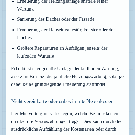
Erneuerung der Heizungsanlage anstelle reiner
Wartung
Sanierung des Daches oder der Fassade
Erneuerung der Hauseingangstür, Fenster oder des
Daches
Größere Reparaturen an Aufzügen jenseits der
laufenden Wartung
Erlaubt ist dagegen die Umlage der laufenden Wartung,
also zum Beispiel die jährliche Heizungswartung, solange
dabei keine grundlegende Erneuerung stattfindet.
Nicht vereinbarte oder unbestimmte Nebenkosten
Der Mietvertrag muss festlegen, welche Betriebskosten
du über die Vorauszahlungen trägst. Dies kann durch die
ausdrückliche Aufzählung der Kostenarten oder durch