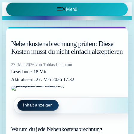
Zum
Menü
Inhalt
springen
Nebenkostenabrechnung prüfen: Diese
Kosten musst du nicht einfach akzeptieren
27. Mai 2026
von
Tobias Lehmann
Lesedauer: 18 Min
Aktualisiert: 27. Mai 2026 17:32
Inhalt anzeigen
Warum du jede Nebenkostenabrechnung