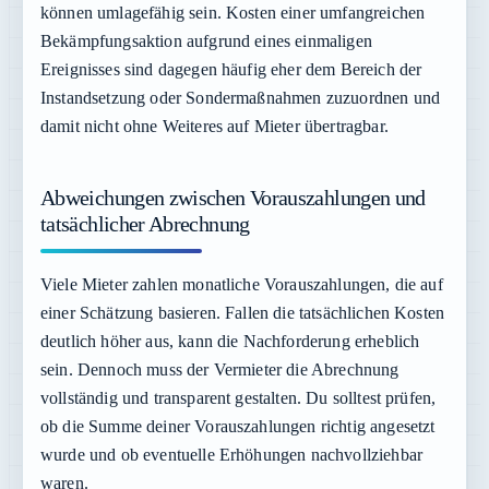
können umlagefähig sein. Kosten einer umfangreichen
Bekämpfungsaktion aufgrund eines einmaligen
Ereignisses sind dagegen häufig eher dem Bereich der
Instandsetzung oder Sondermaßnahmen zuzuordnen und
damit nicht ohne Weiteres auf Mieter übertragbar.
Abweichungen zwischen Vorauszahlungen und
tatsächlicher Abrechnung
Viele Mieter zahlen monatliche Vorauszahlungen, die auf
einer Schätzung basieren. Fallen die tatsächlichen Kosten
deutlich höher aus, kann die Nachforderung erheblich
sein. Dennoch muss der Vermieter die Abrechnung
vollständig und transparent gestalten. Du solltest prüfen,
ob die Summe deiner Vorauszahlungen richtig angesetzt
wurde und ob eventuelle Erhöhungen nachvollziehbar
waren.