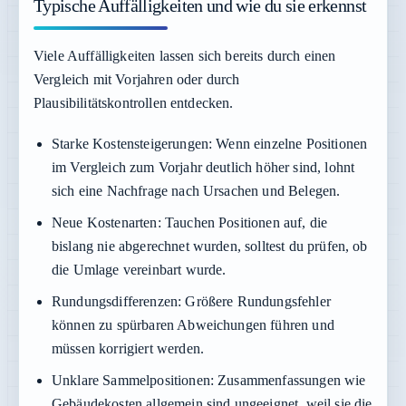
Typische Auffälligkeiten und wie du sie erkennst
Viele Auffälligkeiten lassen sich bereits durch einen
Vergleich mit Vorjahren oder durch
Plausibilitätskontrollen entdecken.
Starke Kostensteigerungen:
Wenn einzelne Positionen
im Vergleich zum Vorjahr deutlich höher sind, lohnt
sich eine Nachfrage nach Ursachen und Belegen.
Neue Kostenarten:
Tauchen Positionen auf, die
bislang nie abgerechnet wurden, solltest du prüfen, ob
die Umlage vereinbart wurde.
Rundungsdifferenzen:
Größere Rundungsfehler
können zu spürbaren Abweichungen führen und
müssen korrigiert werden.
Unklare Sammelpositionen:
Zusammenfassungen wie
Gebäudekosten allgemein sind ungeeignet, weil sie die