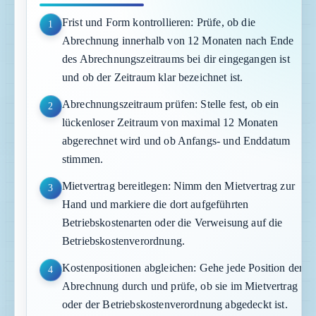
Frist und Form kontrollieren: Prüfe, ob die
1
Abrechnung innerhalb von 12 Monaten nach Ende
des Abrechnungszeitraums bei dir eingegangen ist
und ob der Zeitraum klar bezeichnet ist.
Abrechnungszeitraum prüfen: Stelle fest, ob ein
2
lückenloser Zeitraum von maximal 12 Monaten
abgerechnet wird und ob Anfangs- und Enddatum
stimmen.
Mietvertrag bereitlegen: Nimm den Mietvertrag zur
3
Hand und markiere die dort aufgeführten
Betriebskostenarten oder die Verweisung auf die
Betriebskostenverordnung.
Kostenpositionen abgleichen: Gehe jede Position der
4
Abrechnung durch und prüfe, ob sie im Mietvertrag
oder der Betriebskostenverordnung abgedeckt ist.