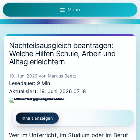
Zum
Menü
Inhalt
springen
Nachteilsausgleich beantragen:
Welche Hilfen Schule, Arbeit und
Alltag erleichtern
19. Juni 2026
von
Markus Beetz
Lesedauer: 9 Min
Aktualisiert: 19. Juni 2026 07:18
Inhalt anzeigen
Wer im Unterricht, im Studium oder im Beruf