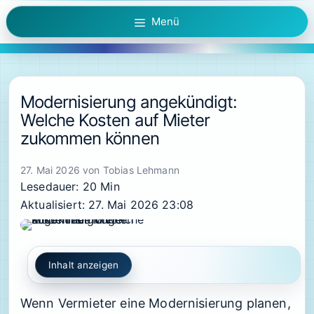
Zum
Menü
Inhalt
springen
Modernisierung angekündigt:
Welche Kosten auf Mieter
zukommen können
27. Mai 2026
von
Tobias Lehmann
Lesedauer: 20 Min
Aktualisiert: 27. Mai 2026 23:08
Inhalt anzeigen
Wenn Vermieter eine Modernisierung planen,