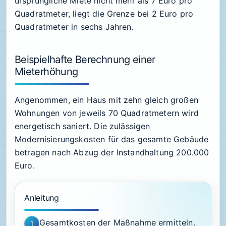
ursprüngliche Miete nicht mehr als 7 Euro pro
Quadratmeter, liegt die Grenze bei 2 Euro pro
Quadratmeter in sechs Jahren.
Beispielhafte Berechnung einer
Mieterhöhung
Angenommen, ein Haus mit zehn gleich großen
Wohnungen von jeweils 70 Quadratmetern wird
energetisch saniert. Die zulässigen
Modernisierungskosten für das gesamte Gebäude
betragen nach Abzug der Instandhaltung 200.000
Euro.
Anleitung
Gesamtkosten der Maßnahme ermitteln.
1