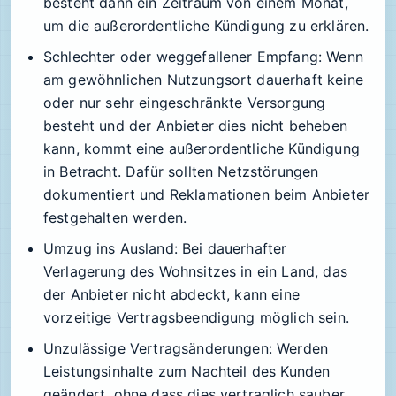
besteht dann ein Zeitraum von einem Monat,
um die außerordentliche Kündigung zu erklären.
Schlechter oder weggefallener Empfang:
Wenn
am gewöhnlichen Nutzungsort dauerhaft keine
oder nur sehr eingeschränkte Versorgung
besteht und der Anbieter dies nicht beheben
kann, kommt eine außerordentliche Kündigung
in Betracht. Dafür sollten Netzstörungen
dokumentiert und Reklamationen beim Anbieter
festgehalten werden.
Umzug ins Ausland:
Bei dauerhafter
Verlagerung des Wohnsitzes in ein Land, das
der Anbieter nicht abdeckt, kann eine
vorzeitige Vertragsbeendigung möglich sein.
Unzulässige Vertragsänderungen:
Werden
Leistungsinhalte zum Nachteil des Kunden
geändert, ohne dass dies vertraglich sauber