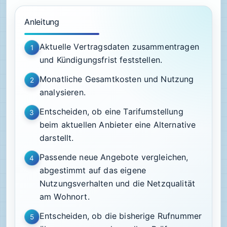
Anleitung
Aktuelle Vertragsdaten zusammentragen
1
und Kündigungsfrist feststellen.
Monatliche Gesamtkosten und Nutzung
2
analysieren.
Entscheiden, ob eine Tarifumstellung
3
beim aktuellen Anbieter eine Alternative
darstellt.
Passende neue Angebote vergleichen,
4
abgestimmt auf das eigene
Nutzungsverhalten und die Netzqualität
am Wohnort.
Entscheiden, ob die bisherige Rufnummer
5