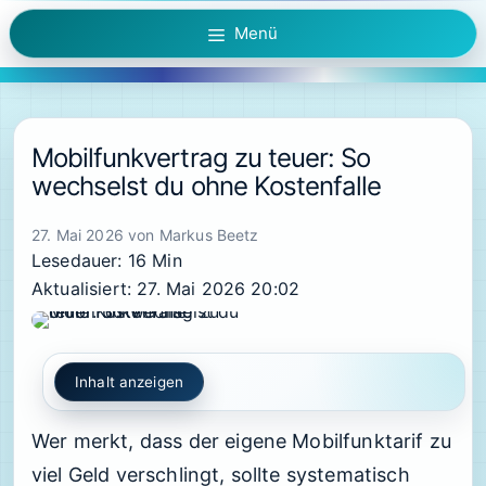
Zum
Menü
Inhalt
springen
Mobilfunkvertrag zu teuer: So
wechselst du ohne Kostenfalle
27. Mai 2026
von
Markus Beetz
Lesedauer: 16 Min
Aktualisiert: 27. Mai 2026 20:02
Inhalt anzeigen
Wer merkt, dass der eigene Mobilfunktarif zu
viel Geld verschlingt, sollte systematisch