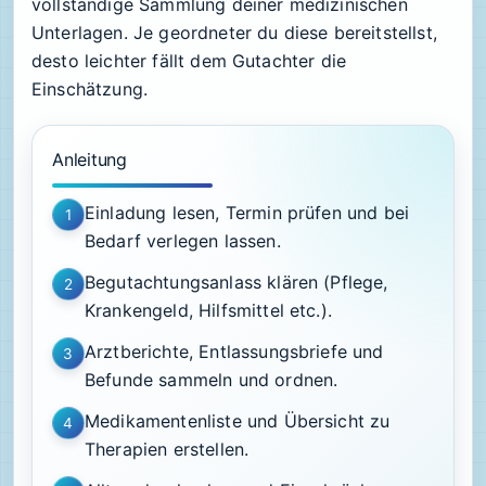
vollständige Sammlung deiner medizinischen
Unterlagen. Je geordneter du diese bereitstellst,
desto leichter fällt dem Gutachter die
Einschätzung.
Anleitung
Einladung lesen, Termin prüfen und bei
1
Bedarf verlegen lassen.
Begutachtungsanlass klären (Pflege,
2
Krankengeld, Hilfsmittel etc.).
Arztberichte, Entlassungsbriefe und
3
Befunde sammeln und ordnen.
Medikamentenliste und Übersicht zu
4
Therapien erstellen.