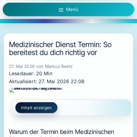
Zum
Menü
Inhalt
springen
Medizinischer Dienst Termin: So
bereitest du dich richtig vor
27. Mai 2026
von
Markus Beetz
Lesedauer: 20 Min
Aktualisiert: 27. Mai 2026 22:08
Inhalt anzeigen
Warum der Termin beim Medizinischen