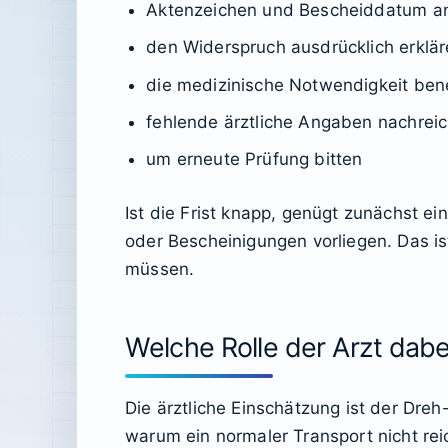
Aktenzeichen und Bescheiddatum 
den Widerspruch ausdrücklich erklä
die medizinische Notwendigkeit be
fehlende ärztliche Angaben nachrei
um erneute Prüfung bitten
Ist die Frist knapp, genügt zunächst e
oder Bescheinigungen vorliegen. Das i
müssen.
Welche Rolle der Arzt dabei
Die ärztliche Einschätzung ist der Dre
warum ein normaler Transport nicht rei