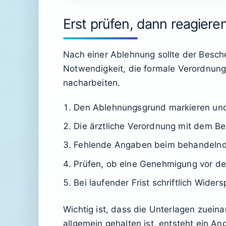
Erst prüfen, dann reagiere
Nach einer Ablehnung sollte der Besche
Notwendigkeit, die formale Verordnung
nacharbeiten.
Den Ablehnungsgrund markieren und
Die ärztliche Verordnung mit dem Be
Fehlende Angaben beim behandelnde
Prüfen, ob eine Genehmigung vor de
Bei laufender Frist schriftlich Wider
Wichtig ist, dass die Unterlagen zuein
allgemein gehalten ist, entsteht ein An