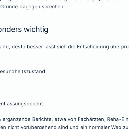
e Gründe dagegen sprechen.
onders wichtig
nd, desto besser lässt sich die Entscheidung überprüfe
Gesundheitszustand
ntlassungsbericht
n ergänzende Berichte, etwa von Fachärzten, Reha-Einr
en nicht vorübergehend sind und ein normaler Weg zum