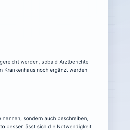
hgereicht werden, sobald Arztberichte
 dem Krankenhaus noch ergänzt werden
ose nennen, sondern auch beschreiben,
sto besser lässt sich die Notwendigkeit