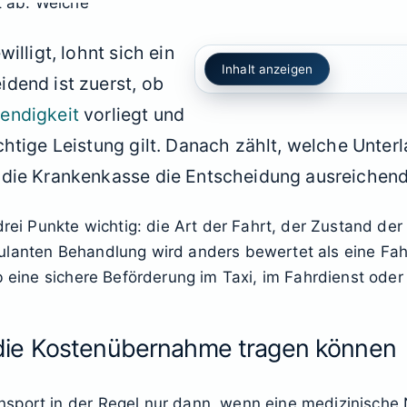
illigt, lohnt sich ein
Inhalt anzeigen
dend ist zuerst, ob
endigkeit
vorliegt und
htige Leistung gilt. Danach zählt, welche Unterl
 die Krankenkasse die Entscheidung ausreichend
drei Punkte wichtig: die Art der Fahrt, der Zustand de
ulanten Behandlung wird anders bewertet als eine Fah
ob eine sichere Beförderung im Taxi, im Fahrdienst ode
die Kostenübernahme tragen können
sport in der Regel nur dann, wenn eine medizinische N