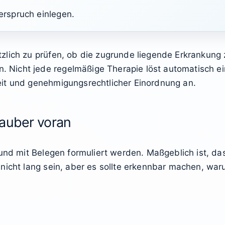
derspruch einlegen.
lich zu prüfen, ob die zugrunde liegende Erkrankung 
Nicht jede regelmäßige Therapie löst automatisch ei
it und genehmigungsrechtlicher Einordnung an.
auber voran
 und mit Belegen formuliert werden. Maßgeblich ist, d
 nicht lang sein, aber es sollte erkennbar machen, wa