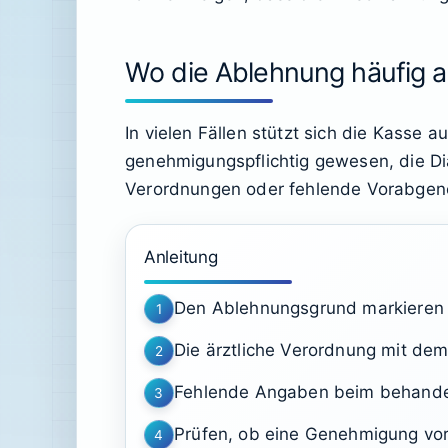
Wo die Ablehnung häufig a
In vielen Fällen stützt sich die Kasse 
genehmigungspflichtig gewesen, die Di
Verordnungen oder fehlende Vorabgen
Anleitung
Den Ablehnungsgrund markieren 
1
Die ärztliche Verordnung mit de
2
Fehlende Angaben beim behandel
3
Prüfen, ob eine Genehmigung vor
4