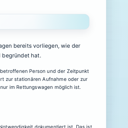
agen bereits vorliegen, wie der
 begründet hat.
r betroffenen Person und der Zeitpunkt
rt zur stationären Aufnahme oder zur
r nur im Rettungswagen möglich ist.
otwendigkeit dokumentiert ist. Das ist