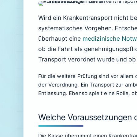
Wird ein Krankentransport nicht bew
systematisches Vorgehen. Entschei
überhaupt eine
medizinische Notw
ob die Fahrt als genehmigungspflic
Transport verordnet wurde und ob
Für die weitere Prüfung sind vor allem 
der Verordnung. Ein Transport zur amb
Entlassung. Ebenso spielt eine Rolle, 
Welche Voraussetzungen 
Die Kasse übernimmt einen Krankentran