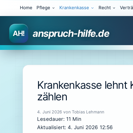
Zum
Home
Pflege
Krankenkasse
Recht
Vertr
Inhalt
springen
anspruch-hilfe.de
Krankenkasse lehnt 
zählen
4. Juni 2026
von
Tobias Lehmann
Lesedauer: 11 Min
Aktualisiert: 4. Juni 2026 12:56