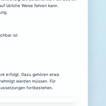
auf übliche Weise fahren kann.
ung.
chbar ist
ck erfolgt. Dazu gehören etwa
enehmigt werden müssen. Für
aussetzungen fortbestehen.