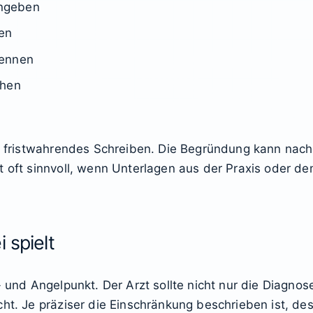
angeben
ren
nennen
chen
in fristwahrendes Schreiben. Die Begründung kann nac
st oft sinnvoll, wenn Unterlagen aus der Praxis oder
 spielt
h- und Angelpunkt. Der Arzt sollte nicht nur die Diagn
cht. Je präziser die Einschränkung beschrieben ist, de