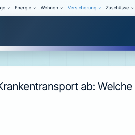
äge
Energie
Wohnen
Versicherung
Zuschüsse
Krankentransport ab: Welch