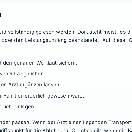
n
id vollständig gelesen werden. Dort steht meist, ob d
 oder den Leistungsumfang beanstandet. Auf dieser Gr
 den genauen Wortlaut sichern.
scheid abgleichen.
n Arzt ergänzen lassen.
r Fahrt erforderlich gewesen wäre.
spruch einlegen.
ander passen. Wenn der Arzt einen liegenden Transport
griffspunkt für die Ablehnung. Gleiches gilt, wenn die 