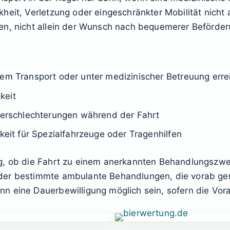
heit, Verletzung oder eingeschränkter Mobilität nicht 
en, nicht allein der Wunsch nach bequemerer Beförder
dem Transport oder unter medizinischer Betreuung errei
keit
 Verschlechterungen während der Fahrt
gkeit für Spezialfahrzeuge oder Tragenhilfen
g, ob die Fahrt zu einem anerkannten Behandlungszwe
oder bestimmte ambulante Behandlungen, die vorab g
n eine Dauerbewilligung möglich sein, sofern die Vor