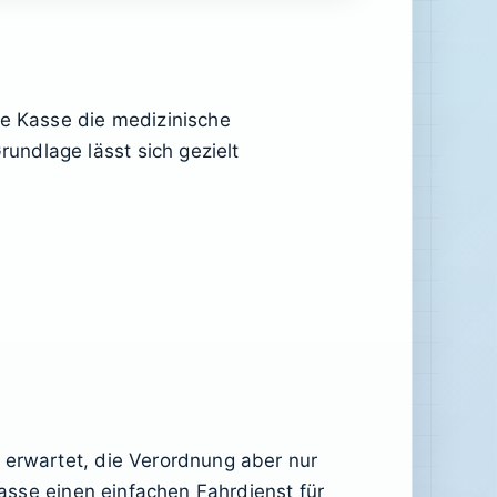
ie Kasse die medizinische
undlage lässt sich gezielt
 erwartet, die Verordnung aber nur
Kasse einen einfachen Fahrdienst für