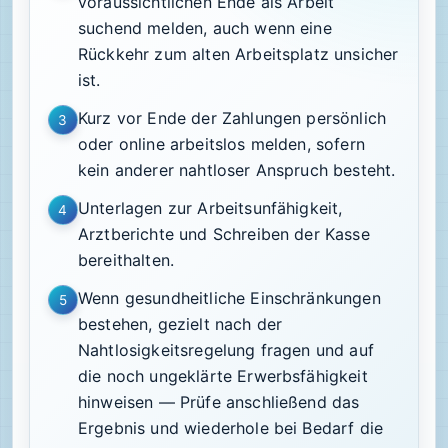
voraussichtlichen Ende als Arbeit
suchend melden, auch wenn eine
Rückkehr zum alten Arbeitsplatz unsicher
ist.
Kurz vor Ende der Zahlungen persönlich
3
oder online arbeitslos melden, sofern
kein anderer nahtloser Anspruch besteht.
Unterlagen zur Arbeitsunfähigkeit,
4
Arztberichte und Schreiben der Kasse
bereithalten.
Wenn gesundheitliche Einschränkungen
5
bestehen, gezielt nach der
Nahtlosigkeitsregelung fragen und auf
die noch ungeklärte Erwerbsfähigkeit
hinweisen — Prüfe anschließend das
Ergebnis und wiederhole bei Bedarf die