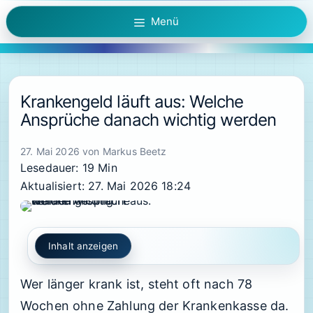
Zum
Menü
Inhalt
springen
Krankengeld läuft aus: Welche
Ansprüche danach wichtig werden
27. Mai 2026
von
Markus Beetz
Lesedauer: 19 Min
Aktualisiert: 27. Mai 2026 18:24
Inhalt anzeigen
Wer länger krank ist, steht oft nach 78
Wochen ohne Zahlung der Krankenkasse da.