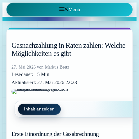
Zum
Menü
Inhalt
springen
Gasnachzahlung in Raten zahlen: Welche
Möglichkeiten es gibt
27. Mai 2026
von
Markus Beetz
Lesedauer: 15 Min
Aktualisiert: 27. Mai 2026 22:23
Inhalt anzeigen
Erste Einordnung der Gasabrechnung