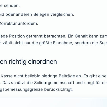
se senden.
d oder anderen Belegen vergleichen.
Korrektur anfordern.
 jede Position getrennt betrachten. Ein Gehalt kann z
 zählt nicht nur die größte Einnahme, sondern die Sum
n richtig einordnen
Kasse nicht beliebig niedrige Beiträge an. Es gibt e
d. Das schützt die Solidargemeinschaft und sorgt für 
agsbemessungsgrenze berücksichtigt.