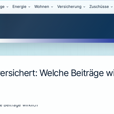
äge
Energie
Wohnen
Versicherung
Zuschüsse
 versichert: Welche Beiträge wi