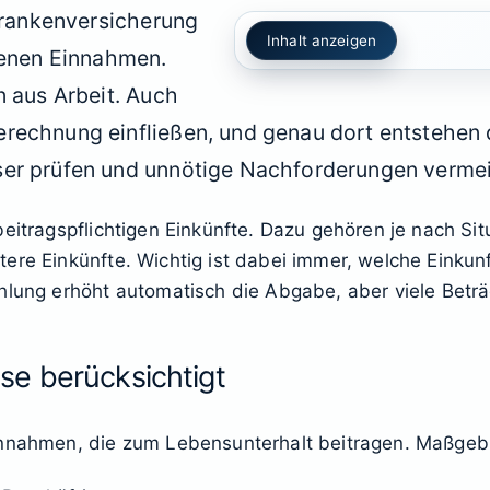
 Krankenversicherung
Inhalt anzeigen
igenen Einnahmen.
n aus Arbeit. Auch
rechnung einfließen, und genau dort entstehen d
ser prüfen und unnötige Nachforderungen verme
eitragspflichtigen Einkünfte. Dazu gehören je nach Sit
re Einkünfte. Wichtig ist dabei immer, welche Einkunft
ahlung erhöht automatisch die Abgabe, aber viele Be
e berücksichtigt
innahmen, die zum Lebensunterhalt beitragen. Maßgebli