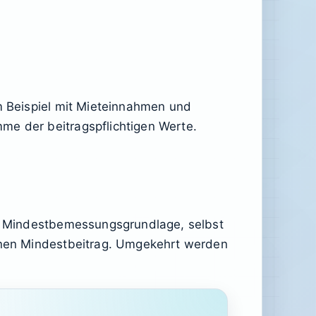
um Beispiel mit Mieteinnahmen und
me der beitragspflichtigen Werte.
ine Mindestbemessungsgrundlage, selbst
einen Mindestbeitrag. Umgekehrt werden