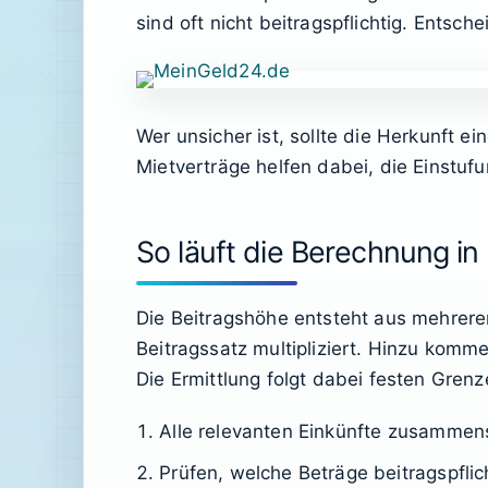
sind oft nicht beitragspflichtig. Entsch
Wer unsicher ist, sollte die Herkunft
Mietverträge helfen dabei, die Einstuf
So läuft die Berechnung in 
Die Beitragshöhe entsteht aus mehreren
Beitragssatz multipliziert. Hinzu komm
Die Ermittlung folgt dabei festen Gre
Alle relevanten Einkünfte zusammens
Prüfen, welche Beträge beitragspflich