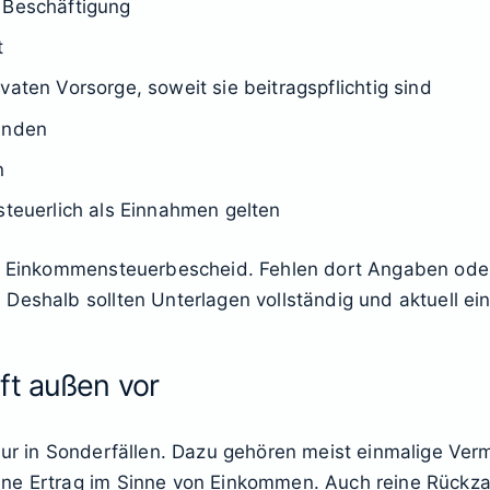
 Beschäftigung
t
vaten Vorsorge, soweit sie beitragspflichtig sind
enden
n
steuerlich als Einnahmen gelten
am Einkommensteuerbescheid. Fehlen dort Angaben oder 
Deshalb sollten Unterlagen vollständig und aktuell ei
ft außen vor
 nur in Sonderfällen. Dazu gehören meist einmalige V
hne Ertrag im Sinne von Einkommen. Auch reine Rückz