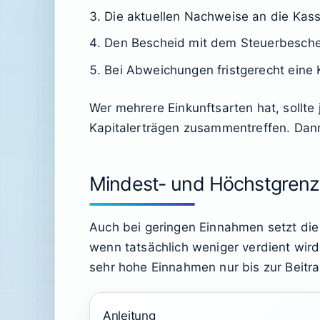
Die aktuellen Nachweise an die Kas
Den Bescheid mit dem Steuerbeschei
Bei Abweichungen fristgerecht eine 
Wer mehrere Einkunftsarten hat, sollte
Kapitalerträgen zusammentreffen. Dann
Mindest- und Höchstgrenze
Auch bei geringen Einnahmen setzt die 
wenn tatsächlich weniger verdient wir
sehr hohe Einnahmen nur bis zur Beitr
Anleitung