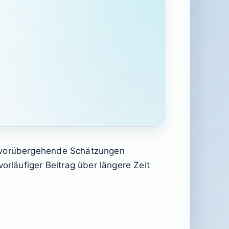
e vorübergehende Schätzungen
orläufiger Beitrag über längere Zeit