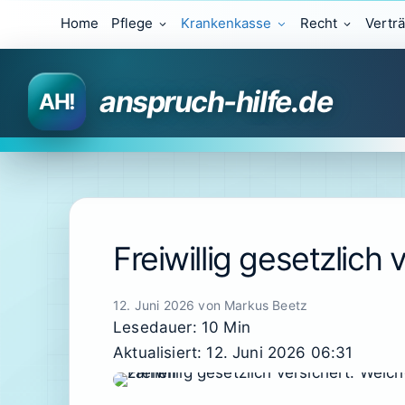
Zum
Home
Pflege
Krankenkasse
Recht
Vertr
Inhalt
springen
anspruch-hilfe.de
Freiwillig gesetzlich
12. Juni 2026
von
Markus Beetz
Lesedauer: 10 Min
Aktualisiert: 12. Juni 2026 06:31