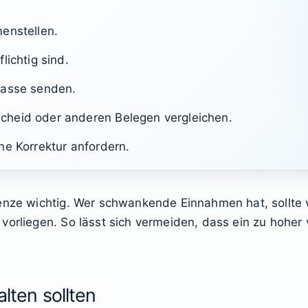
enstellen.
lichtig sind.
Kasse senden.
cheid oder anderen Belegen vergleichen.
ne Korrektur anfordern.
Grenze wichtig. Wer schwankende Einnahmen hat, sollt
orliegen. So lässt sich vermeiden, dass ein zu hoher v
alten sollten