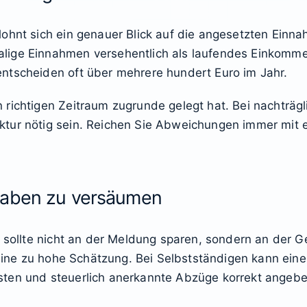
lohnt sich ein genauer Blick auf die angesetzten Ein
lige Einnahmen versehentlich als laufendes Einkomme
ntscheiden oft über mehrere hundert Euro im Jahr.
 richtigen Zeitraum zugrunde gelegt hat. Bei nachträ
tur nötig sein. Reichen Sie Abweichungen immer mit 
gaben zu versäumen
, sollte nicht an der Meldung sparen, sondern an der 
s eine zu hohe Schätzung. Bei Selbstständigen kann ein
ten und steuerlich anerkannte Abzüge korrekt angeben,