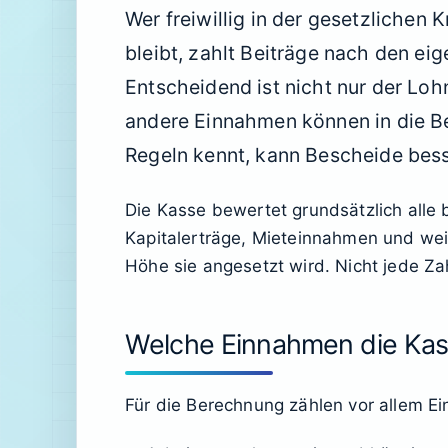
Wer freiwillig in der gesetzlichen
bleibt, zahlt Beiträge nach den e
Entscheidend ist nicht nur der Loh
andere Einnahmen können in die Be
Regeln kennt, kann Bescheide bes
Die Kasse bewertet grundsätzlich alle b
Kapitalerträge, Mieteinnahmen und weite
Höhe sie angesetzt wird. Nicht jede Z
Welche Einnahmen die Kass
Für die Berechnung zählen vor allem E