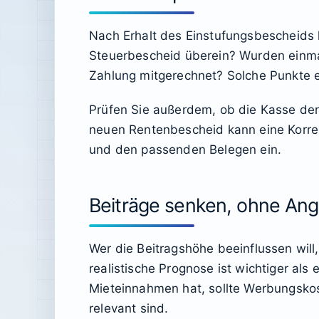
Nach Erhalt des Einstufungsbescheids 
Steuerbescheid überein? Wurden einma
Zahlung mitgerechnet? Solche Punkte e
Prüfen Sie außerdem, ob die Kasse den
neuen Rentenbescheid kann eine Korrek
und den passenden Belegen ein.
Beiträge senken, ohne An
Wer die Beitragshöhe beeinflussen will
realistische Prognose ist wichtiger al
Mieteinnahmen hat, sollte Werbungskos
relevant sind.