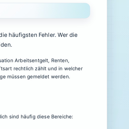
ie häufigsten Fehler. Wer die
iden.
uation Arbeitsentgelt, Renten,
sart rechtlich zählt und in welcher
träge müssen gemeldet werden.
ch sind häufig diese Bereiche: