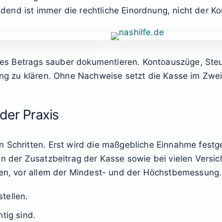
eidend ist immer die rechtliche Einordnung, nicht der Ko
 eines Betrags sauber dokumentieren. Kontoauszüge, S
ung zu klären. Ohne Nachweise setzt die Kasse im Zwei
der Praxis
 Schritten. Erst wird die maßgebliche Einnahme festge
en der Zusatzbeitrag der Kasse sowie bei vielen Versic
nzen, vor allem der Mindest- und der Höchstbemessung.
tellen.
tig sind.