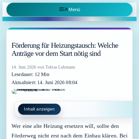
Zum
Menü
Inhalt
springen
Förderung für Heizungstausch: Welche
Anträge vor dem Start nötig sind
14. Juni 2026
von
Tobias Lehmann
Lesedauer: 12 Min
Aktualisiert: 14. Juni 2026 08:04
Inhalt anzeigen
Wer eine alte Heizung ersetzen will, sollte den
Förderweg nicht erst nach dem Einbau klären. Bei