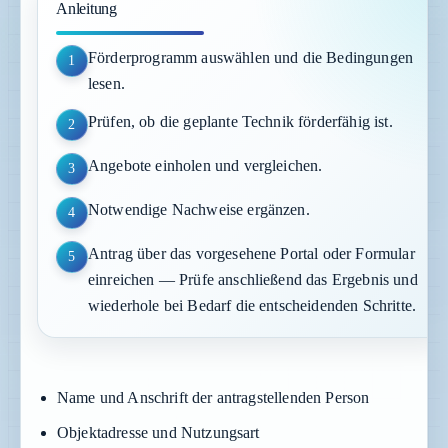
Anleitung
Förderprogramm auswählen und die Bedingungen
1
lesen.
Prüfen, ob die geplante Technik förderfähig ist.
2
Angebote einholen und vergleichen.
3
Notwendige Nachweise ergänzen.
4
Antrag über das vorgesehene Portal oder Formular
5
einreichen — Prüfe anschließend das Ergebnis und
wiederhole bei Bedarf die entscheidenden Schritte.
Name und Anschrift der antragstellenden Person
Objektadresse und Nutzungsart