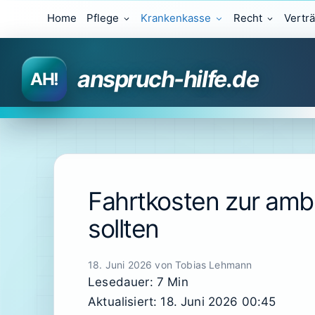
Zum
Home
Pflege
Krankenkasse
Recht
Vertr
Inhalt
springen
anspruch-hilfe.de
Fahrtkosten zur amb
sollten
18. Juni 2026
von
Tobias Lehmann
Lesedauer: 7 Min
Aktualisiert: 18. Juni 2026 00:45