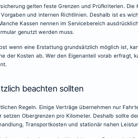
sicherung gelten feste Grenzen und Prüfkriterien. Die 
Vorgaben und internen Richtlinien. Deshalb ist es wich
 Manche Kassen nennen im Servicebereich ausdrücklich
Formular genutzt werden muss.
t wenn eine Erstattung grundsätzlich möglich ist, kan
e der Kosten ab. Wer den Eigenanteil vorab erfragt, k
nt.
tzlich beachten sollten
heitlichen Regeln. Einige Verträge übernehmen nur Fahrt
 setzen Obergrenzen pro Kilometer. Deshalb sollte der
ehandlung, Transportkosten und stationär nahen Leistu