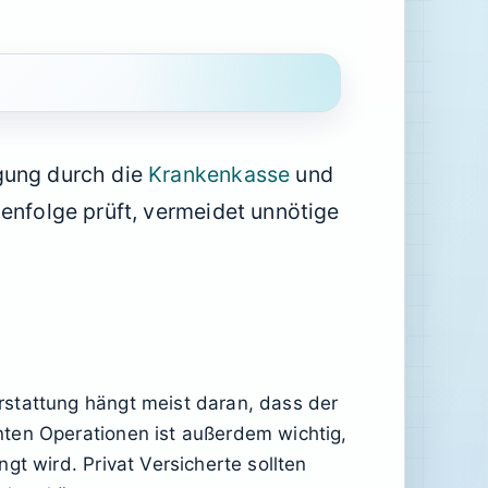
igung durch die
Krankenkasse
und
henfolge prüft, vermeidet unnötige
rstattung hängt meist daran, dass der
nten Operationen ist außerdem wichtig,
t wird. Privat Versicherte sollten