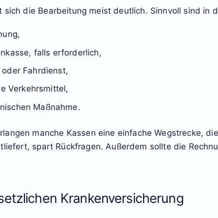
sich die Bearbeitung meist deutlich. Sinnvoll sind in d
nung,
kasse, falls erforderlich,
 oder Fahrdienst,
he Verkehrsmittel,
inischen Maßnahme.
rlangen manche Kassen eine einfache Wegstrecke, die
tliefert, spart Rückfragen. Außerdem sollte die Rechn
setzlichen Krankenversicherung