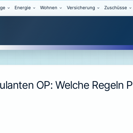
äge
Energie
Wohnen
Versicherung
Zuschüsse
ulanten OP: Welche Regeln P