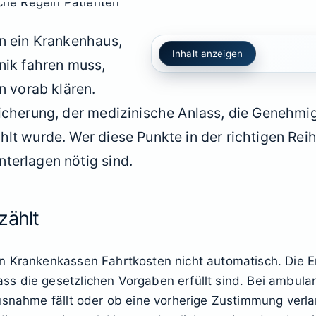
in ein Krankenhaus,
Inhalt anzeigen
nik fahren muss,
n vorab klären.
sicherung, der medizinische Anlass, die Genehm
lt wurde. Wer diese Punkte in der richtigen Rei
terlagen nötig sind.
zählt
n Krankenkassen Fahrtkosten nicht automatisch. Die E
s die gesetzlichen Vorgaben erfüllt sind. Bei ambula
usnahme fällt oder ob eine vorherige Zustimmung verlang