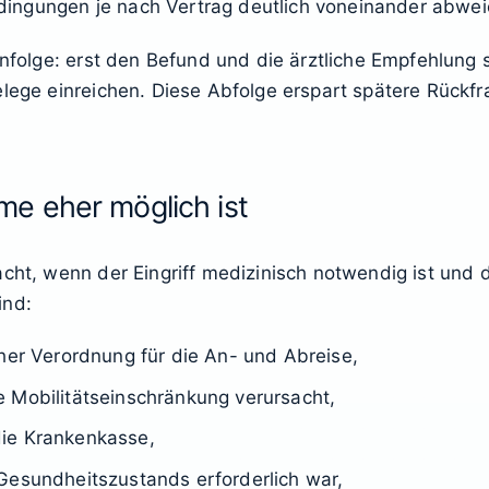
 Bedingungen je nach Vertrag deutlich voneinander abwe
henfolge: erst den Befund und die ärztliche Empfehlung
elege einreichen. Diese Abfolge erspart spätere Rückfr
e eher möglich ist
acht, wenn der Eingriff medizinisch notwendig ist und 
ind:
cher Verordnung für die An- und Abreise,
 Mobilitätseinschränkung verursacht,
ie Krankenkasse,
Gesundheitszustands erforderlich war,