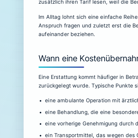
zusätzlich ihren Tarif lesen, weil die
Im Alltag lohnt sich eine einfache Rei
Anspruch fragen und zuletzt erst die B
aufeinander beziehen.
Wann eine Kostenübernahm
Eine Erstattung kommt häufiger in Betr
zurückgelegt wurde. Typische Punkte s
eine ambulante Operation mit ärztli
eine Behandlung, die eine besondere
eine vorherige Genehmigung durch d
ein Transportmittel, das wegen des 