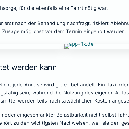
orge, für die ebenfalls eine Fahrt nötig war.
Wer erst nach der Behandlung nachfragt, riskiert Ableh
ie Zusage möglichst vor dem Termin eingeholt werden.
ttet werden kann
 Nicht jede Anreise wird gleich behandelt. Ein Taxi od
gsfähig sein, während die Nutzung des eigenen Autos
rsmittel werden teils nach tatsächlichen Kosten angeset
der eingeschränkter Belastbarkeit nicht selbst fahren 
ehört zu den wichtigsten Nachweisen, weil sie den ges