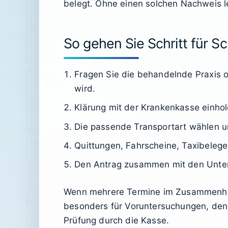
belegt. Ohne einen solchen Nachweis l
So gehen Sie Schritt für Sch
Fragen Sie die behandelnde Praxis od
wird.
Klärung mit der Krankenkasse einhole
Die passende Transportart wählen u
Quittungen, Fahrscheine, Taxibeleg
Den Antrag zusammen mit den Unterl
Wenn mehrere Termine im Zusammenhang 
besonders für Voruntersuchungen, den e
Prüfung durch die Kasse.