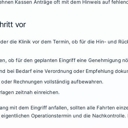
ehnen Kassen Anträge oft mit dem Hinweis auf fehlen
ritt vor
er die Klinik vor dem Termin, ob für die Hin- und Rüc
n, ob für den geplanten Eingriff eine Genehmigung nöt
nd bei Bedarf eine Verordnung oder Empfehlung dokum
e oder Rechnungen vollständig aufbewahren.
agen zeitnah einreichen.
mit dem Eingriff anfallen, sollten alle Fahrten einze
igentlichen Operationstermin und die Nachkontrolle. 