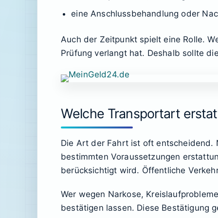
eine Anschlussbehandlung oder Nachs
Auch der Zeitpunkt spielt eine Rolle. 
Prüfung verlangt hat. Deshalb sollte d
Welche Transportart ersta
Die Art der Fahrt ist oft entscheidend.
bestimmten Voraussetzungen erstattun
berücksichtigt wird. Öffentliche Verkeh
Wer wegen Narkose, Kreislaufproblemen o
bestätigen lassen. Diese Bestätigung g