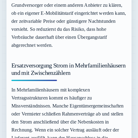
Grundversorger oder einem anderen Anbieter zu klären,
ob ein eigener E-Mobilitätstarif eingerichtet werden kann,
der zeitvariable Preise oder günstigere Nachtstunden
vorsieht. So reduzierst du das Risiko, dass hohe
Verbräuche dauerhaft über einen Übergangstarif
abgerechnet werden.
Ersatzversorgung Strom in Mehrfamilienhäusern
und mit Zwischenzählern
In Mehrfamilienhäusern mit komplexen
Vertragsstrukturen kommt es häufiger zu
Missverständnissen. Manche Eigentümergemeinschaften
oder Vermieter schließen Rahmenverträge ab und stellen
den Strom anschließend über die Nebenkosten in
Rechnung. Wenn ein solcher Vertrag ausläuft oder der
Lieferant ausfällt, kann der Hausanschluss in die