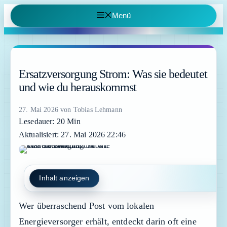
Zum
Menü
Inhalt
springen
Ersatzversorgung Strom: Was sie bedeutet
und wie du herauskommst
27. Mai 2026
von
Tobias Lehmann
Lesedauer: 20 Min
Aktualisiert: 27. Mai 2026 22:46
Inhalt anzeigen
Wer überraschend Post vom lokalen
Energieversorger erhält, entdeckt darin oft eine