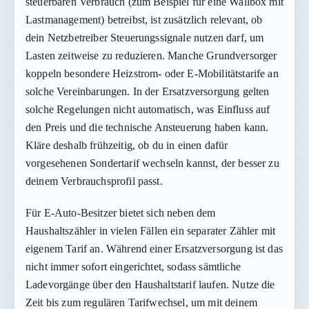
steuerbaren Verbrauch (zum Beispiel für eine Wallbox mit
Lastmanagement) betreibst, ist zusätzlich relevant, ob
dein Netzbetreiber Steuerungssignale nutzen darf, um
Lasten zeitweise zu reduzieren. Manche Grundversorger
koppeln besondere Heizstrom- oder E-Mobilitätstarife an
solche Vereinbarungen. In der Ersatzversorgung gelten
solche Regelungen nicht automatisch, was Einfluss auf
den Preis und die technische Ansteuerung haben kann.
Kläre deshalb frühzeitig, ob du in einen dafür
vorgesehenen Sondertarif wechseln kannst, der besser zu
deinem Verbrauchsprofil passt.
Für E-Auto-Besitzer bietet sich neben dem
Haushaltszähler in vielen Fällen ein separater Zähler mit
eigenem Tarif an. Während einer Ersatzversorgung ist das
nicht immer sofort eingerichtet, sodass sämtliche
Ladevorgänge über den Haushaltstarif laufen. Nutze die
Zeit bis zum regulären Tarifwechsel, um mit deinem