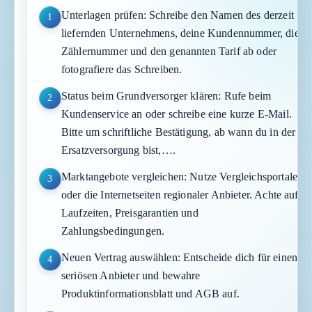
Unterlagen prüfen: Schreibe den Namen des derzeit
1
liefernden Unternehmens, deine Kundennummer, die
Zählernummer und den genannten Tarif ab oder
fotografiere das Schreiben.
Status beim Grundversorger klären: Rufe beim
2
Kundenservice an oder schreibe eine kurze E-Mail.
Bitte um schriftliche Bestätigung, ab wann du in der
Ersatzversorgung bist,….
Marktangebote vergleichen: Nutze Vergleichsportale
3
oder die Internetseiten regionaler Anbieter. Achte auf
Laufzeiten, Preisgarantien und
Zahlungsbedingungen.
Neuen Vertrag auswählen: Entscheide dich für einen
4
seriösen Anbieter und bewahre
Produktinformationsblatt und AGB auf.