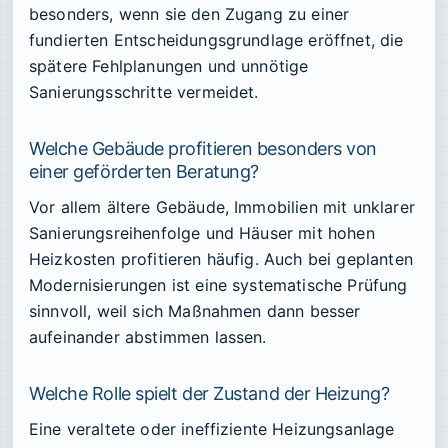
besonders, wenn sie den Zugang zu einer
fundierten Entscheidungsgrundlage eröffnet, die
spätere Fehlplanungen und unnötige
Sanierungsschritte vermeidet.
Welche Gebäude profitieren besonders von
einer geförderten Beratung?
Vor allem ältere Gebäude, Immobilien mit unklarer
Sanierungsreihenfolge und Häuser mit hohen
Heizkosten profitieren häufig. Auch bei geplanten
Modernisierungen ist eine systematische Prüfung
sinnvoll, weil sich Maßnahmen dann besser
aufeinander abstimmen lassen.
Welche Rolle spielt der Zustand der Heizung?
Eine veraltete oder ineffiziente Heizungsanlage