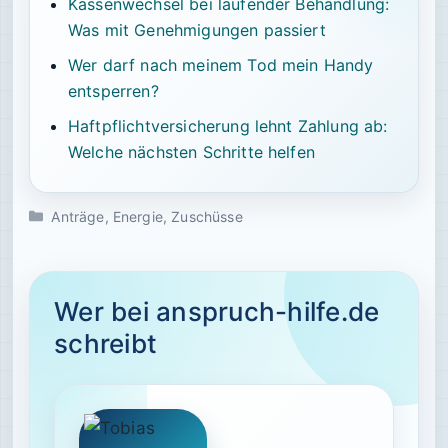
Kassenwechsel bei laufender Behandlung:
Was mit Genehmigungen passiert
Wer darf nach meinem Tod mein Handy
entsperren?
Haftpflichtversicherung lehnt Zahlung ab:
Welche nächsten Schritte helfen
Kategorien
Anträge
,
Energie
,
Zuschüsse
Wer bei anspruch-hilfe.de
schreibt