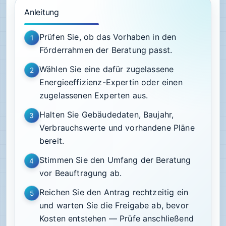
Anleitung
Prüfen Sie, ob das Vorhaben in den
1
Förderrahmen der Beratung passt.
Wählen Sie eine dafür zugelassene
2
Energieeffizienz-Expertin oder einen
zugelassenen Experten aus.
Halten Sie Gebäudedaten, Baujahr,
3
Verbrauchswerte und vorhandene Pläne
bereit.
Stimmen Sie den Umfang der Beratung
4
vor Beauftragung ab.
Reichen Sie den Antrag rechtzeitig ein
5
und warten Sie die Freigabe ab, bevor
Kosten entstehen — Prüfe anschließend