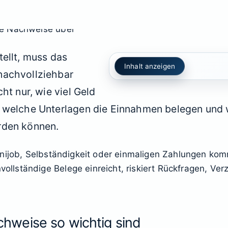
ellt, muss das
Inhalt anzeigen
nachvollziehbar
ht nur, wie viel Geld
, welche Unterlagen die Einnahmen belegen und
rden können.
nijob, Selbständigkeit oder einmaligen Zahlungen komm
lständige Belege einreicht, riskiert Rückfragen, Ver
weise so wichtig sind