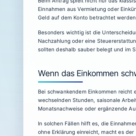
Beim Antrag spielt nicht nur das klass
Einnahmen aus Vermietung oder Einkünft
Geld auf dem Konto betrachtet werden, 
Besonders wichtig ist die Unterschei
Nachzahlung oder eine Steuererstattun
sollten deshalb sauber belegt und im S
Wenn das Einkommen sch
Bei schwankendem Einkommen reicht ein 
wechselnden Stunden, saisonale Arbei
Monatsnachweise oder ergänzende Au
In solchen Fällen hilft es, die Einnah
ohne Erklärung einreicht, macht es der