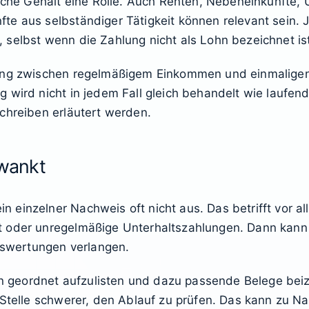
ische Gehalt eine Rolle. Auch Renten, Nebeneinkünfte,
e aus selbständiger Tätigkeit können relevant sein. J
selbst wenn die Zahlung nicht als Lohn bezeichnet is
dung zwischen regelmäßigem Einkommen und einmaligen
g wird nicht in jedem Fall gleich behandelt wie laufe
chreiben erläutert werden.
wankt
einzelner Nachweis oft nicht aus. Das betrifft vor al
t oder unregelmäßige Unterhaltszahlungen. Dann kann
swertungen verlangen.
men geordnet aufzulisten und dazu passende Belege be
 Stelle schwerer, den Ablauf zu prüfen. Das kann zu N