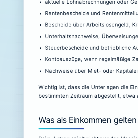
aktuelle Lohnabrechnungen oder G
Rentenbescheide und Rentenmitteil
Bescheide über Arbeitslosengeld, K
Unterhaltsnachweise, Überweisungen
Steuerbescheide und betriebliche A
Kontoauszüge, wenn regelmäßige Z
Nachweise über Miet- oder Kapital
Wichtig ist, dass die Unterlagen die Ei
bestimmten Zeitraum abgestellt, etwa a
Was als Einkommen gelten