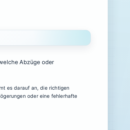
 welche Abzüge oder
t es darauf an, die richtigen
zögerungen oder eine fehlerhafte