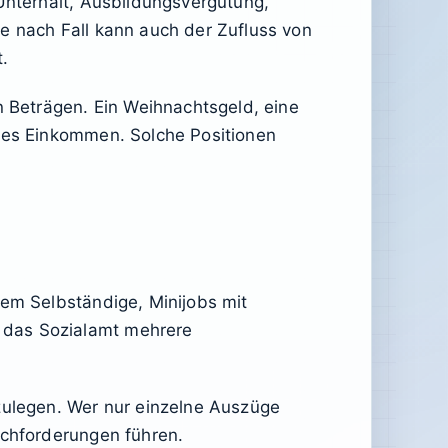
 Unterhalt, Ausbildungsvergütung,
e nach Fall kann auch der Zufluss von
t.
 Beträgen. Ein Weihnachtsgeld, eine
ndes Einkommen. Solche Positionen
lem Selbständige, Minijobs mit
 das Sozialamt mehrere
izulegen. Wer nur einzelne Auszüge
achforderungen führen.