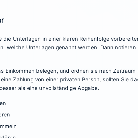
or
e die Unterlagen in einer klaren Reihenfolge vorbereite
n, welche Unterlagen genannt werden. Dann notieren 
das Einkommen belegen, und ordnen sie nach Zeitrau
ine Zahlung von einer privaten Person, sollten Sie das 
 besser als eine unvollständige Abgabe.
fen
eren
ammeln
klären