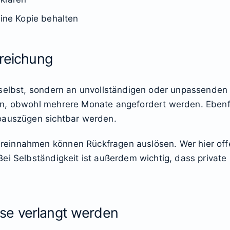
eine Kopie behalten
nreichung
selbst, sondern an unvollständigen oder unpassenden Un
n, obwohl mehrere Monate angefordert werden. Ebenfal
oauszügen sichtbar werden.
einnahmen können Rückfragen auslösen. Wer hier offe
ei Selbständigkeit ist außerdem wichtig, dass private
se verlangt werden