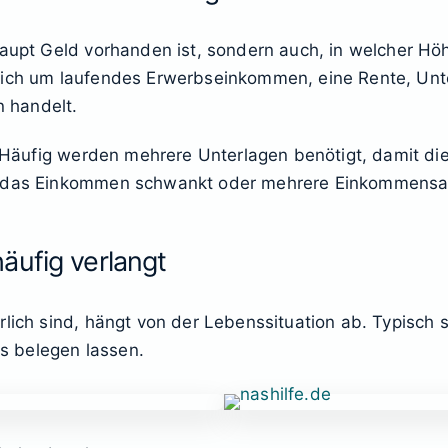
haupt Geld vorhanden ist, sondern auch, in welcher Höh
 sich um laufendes Erwerbseinkommen, eine Rente, Un
 handelt.
s. Häufig werden mehrere Unterlagen benötigt, damit die
enn das Einkommen schwankt oder mehrere Einkommen
äufig verlangt
rlich sind, hängt von der Lebenssituation ab. Typisch 
s belegen lassen.