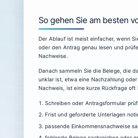
So gehen Sie am besten v
Der Ablauf ist meist einfacher, wenn Si
oder den Antrag genau lesen und prüfe
Nachweise.
Danach sammeln Sie die Belege, die 
unklar ist, etwa eine Nachzahlung oder e
Nachweis, ist eine kurze Rückfrage oft
Schreiben oder Antragsformular prü
Frist und geforderte Unterlagen noti
passende Einkommensnachweise s
fehlende Belege nachreichen oder er