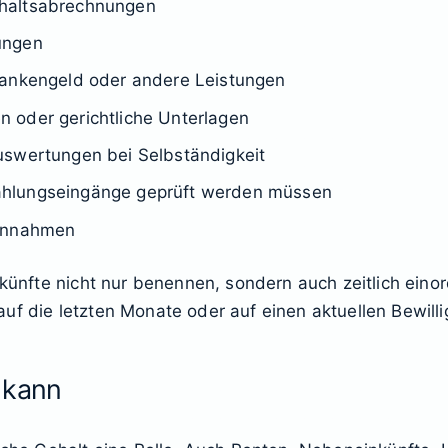
ehaltsabrechnungen
ungen
rankengeld oder andere Leistungen
 oder gerichtliche Unterlagen
uswertungen bei Selbständigkeit
ahlungseingänge geprüft werden müssen
einnahmen
nkünfte nicht nur benennen, sondern auch zeitlich eino
uf die letzten Monate oder auf einen aktuellen Bewill
 kann