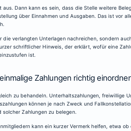
 aus. Dann kann es sein, dass die Stelle weitere Bel
tellung über Einnahmen und Ausgaben. Das ist vor al
h.
 nur die verlangten Unterlagen nachreichen, sondern auc
 kurzer schriftlicher Hinweis, der erklärt, wofür eine 
inzustufen ist.
einmalige Zahlungen richtig einordne
gleich zu behandeln. Unterhaltszahlungen, freiwillige 
zahlungen können je nach Zweck und Fallkonstellatio
nd solcher Zahlungen zu belegen.
mitgliedern kann ein kurzer Vermerk helfen, etwa ob 