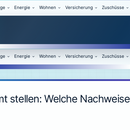
äge
Energie
Wohnen
Versicherung
Zuschüsse
äge
Energie
Wohnen
Versicherung
Zuschüsse
mt stellen: Welche Nachweis