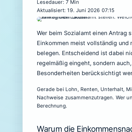
Lesedauer: 7 Min
Aktualisiert: 19. Juni 2026 07:15
Wer beim Sozialamt einen Antrag st
Einkommen meist vollständig und 
belegen. Entscheidend ist dabei nic
regelmäßig eingeht, sondern auch
Besonderheiten berücksichtigt we
Gerade bei Lohn, Renten, Unterhalt, Mi
Nachweise zusammenzutragen. Wer unvol
Berechnung.
Warum die Einkommensnach