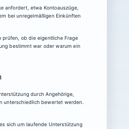
ege anfordert, etwa Kontoauszüge,
lem bei unregelmäßigen Einkünften
h prüfen, ob die eigentliche Frage
Zahlung bestimmt war oder warum ein
n
Unterstützung durch Angehörige,
n unterschiedlich bewertet werden.
es sich um laufende Unterstützung