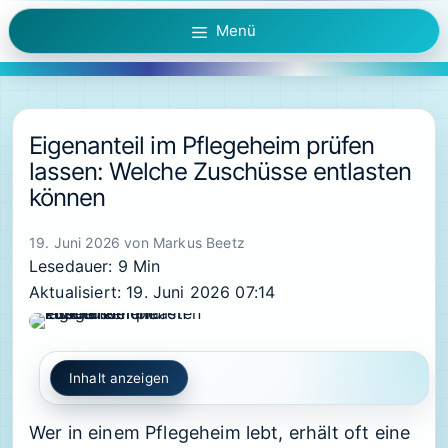
Zum
Menü
Inhalt
springen
Eigenanteil im Pflegeheim prüfen
lassen: Welche Zuschüsse entlasten
können
19. Juni 2026
von
Markus Beetz
Lesedauer: 9 Min
Aktualisiert: 19. Juni 2026 07:14
Inhalt anzeigen
Wer in einem Pflegeheim lebt, erhält oft eine