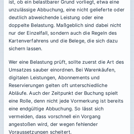
ist, ob ein belastbarer Grund vorliegt, etwa eine
unzulässige Abbuchung, eine nicht gelieferte oder
deutlich abweichende Leistung oder eine
doppelte Belastung. Maßgeblich sind dabei nicht
nur der Einzelfall, sondern auch die Regeln des
Kartenverfahrens und die Belege, die sich dazu
sichern lassen.
Wer eine Belastung prüft, sollte zuerst die Art des
Umsatzes sauber einordnen. Bei Warenkäufen,
digitalen Leistungen, Abonnements und
Reservierungen gelten oft unterschiedliche
Abläufe. Auch der Zeitpunkt der Buchung spielt
eine Rolle, denn nicht jede Vormerkung ist bereits
eine endgültige Abbuchung. So lässt sich
vermeiden, dass vorschnell ein Vorgang
angestoßen wird, der wegen fehlender
Voraussetzungen scheitert.