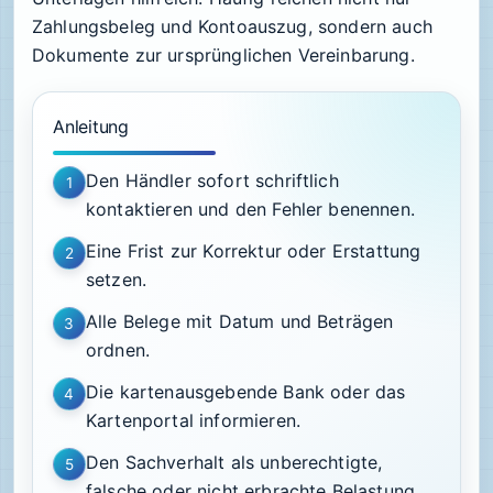
Zahlungsbeleg und Kontoauszug, sondern auch
Dokumente zur ursprünglichen Vereinbarung.
Anleitung
Den Händler sofort schriftlich
1
kontaktieren und den Fehler benennen.
Eine Frist zur Korrektur oder Erstattung
2
setzen.
Alle Belege mit Datum und Beträgen
3
ordnen.
Die kartenausgebende Bank oder das
4
Kartenportal informieren.
Den Sachverhalt als unberechtigte,
5
falsche oder nicht erbrachte Belastung