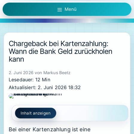
Zum
Menü
Inhalt
springen
Chargeback bei Kartenzahlung:
Wann die Bank Geld zurückholen
kann
2. Juni 2026
von
Markus Beetz
Lesedauer: 12 Min
Aktualisiert: 2. Juni 2026 18:32
Inhalt anzeigen
Bei einer Kartenzahlung ist eine