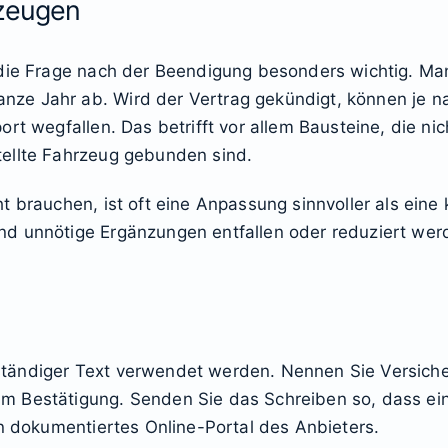
rzeugen
die Frage nach der Beendigung besonders wichtig. Man
ze Jahr ab. Wird der Vertrag gekündigt, können je na
rt wegfallen. Das betrifft vor allem Bausteine, die ni
ellte Fahrzeug gebunden sind.
t brauchen, ist oft eine Anpassung sinnvoller als ein
d unnötige Ergänzungen entfallen oder reduziert wer
ollständiger Text verwendet werden. Nennen Sie Versic
m Bestätigung. Senden Sie das Schreiben so, dass ein
in dokumentiertes Online-Portal des Anbieters.