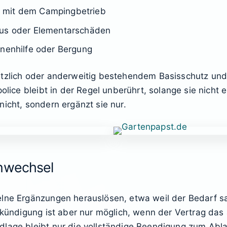
 mit dem Campingbetrieb
mus oder Elementarschäden
nnenhilfe oder Bergung
tzlich oder anderweitig bestehendem Basisschutz und f
olice bleibt in der Regel unberührt, solange sie nicht 
nicht, sondern ergänzt sie nur.
inwechsel
elne Ergänzungen herauslösen, etwa weil der Bedarf 
ilkündigung ist aber nur möglich, wenn der Vertrag das 
dlage bleibt nur die vollständige Beendigung zum Abla