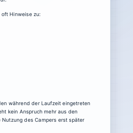
 oft Hinweise zu:
den während der Laufzeit eingetreten
teht kein Anspruch mehr aus den
e Nutzung des Campers erst später