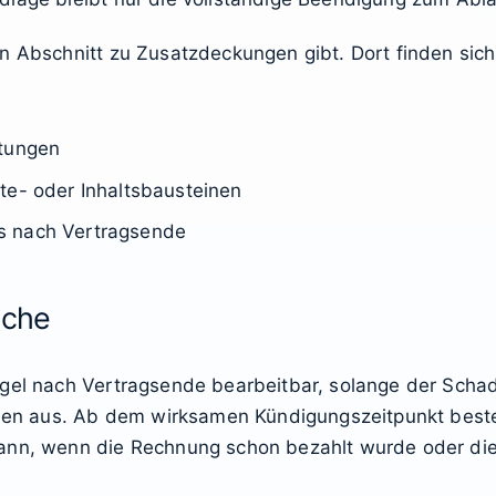
n Abschnitt zu Zusatzdeckungen gibt. Dort finden sich
stungen
te- oder Inhaltsbausteinen
s nach Vertragsende
üche
egel nach Vertragsende bearbeitbar, solange der Scha
issen aus. Ab dem wirksamen Kündigungszeitpunkt bes
dann, wenn die Rechnung schon bezahlt wurde oder di