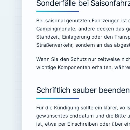
Sonderfälle bei Saisonfah
Bei saisonal genutzten Fahrzeugen ist 
Campingmonate, andere decken das gan
Standzeit, Einlagerung oder den Transpo
Straßenverkehr, sondern an das abgest
Wenn Sie den Schutz nur zeitweise nich
wichtige Komponenten erhalten, währen
Schriftlich sauber beenden
Für die Kündigung sollte ein klarer, v
gewünschtes Enddatum und die Bitte u
ist, etwa per Einschreiben oder über e