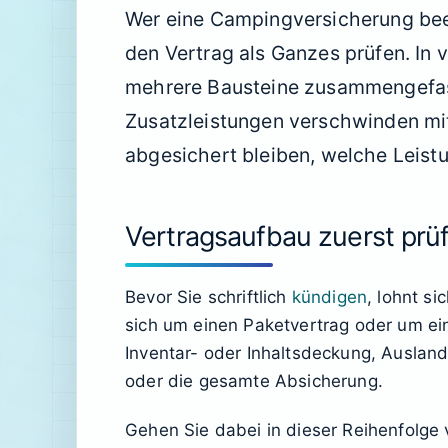
Wer eine Campingversicherung been
den Vertrag als Ganzes prüfen. In v
mehrere Bausteine zusammengefas
Zusatzleistungen verschwinden mit 
abgesichert bleiben, welche Leist
Vertragsaufbau zuerst prü
Bevor Sie schriftlich
kündigen
, lohnt s
sich um einen Paketvertrag oder um ein
Inventar- oder Inhaltsdeckung, Auslan
oder die gesamte Absicherung.
Gehen Sie dabei in dieser Reihenfolge 