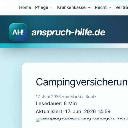
Zum
Home
Pflege
Krankenkasse
Recht
Vertr
Inhalt
springen
anspruch-hilfe.de
Campingversicherung
17. Juni 2026
von
Markus Beetz
Lesedauer: 6 Min
Aktualisiert: 17. Juni 2026 14:59