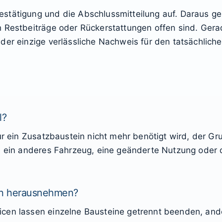
stätigung und die Abschlussmitteilung auf. Daraus ge
h Restbeiträge oder Rückerstattungen offen sind. Ger
 der einzige verlässliche Nachweis für den tatsächlic
l?
ur ein Zusatzbaustein nicht mehr benötigt wird, der Gru
ch ein anderes Fahrzeug, eine geänderte Nutzung oder 
eln herausnehmen?
cen lassen einzelne Bausteine getrennt beenden, and