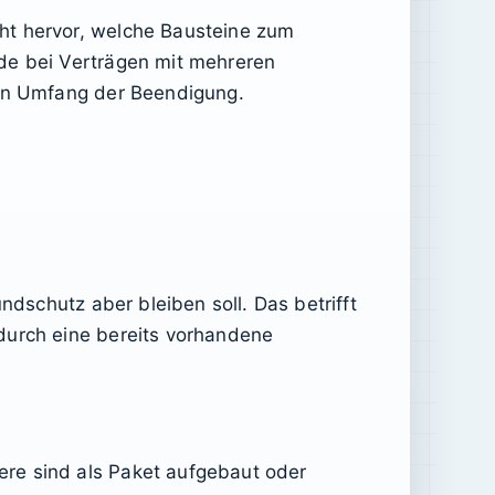
ht hervor, welche Bausteine zum
ade bei Verträgen mit mehreren
hen Umfang der Beendigung.
ndschutz aber bleiben soll. Das betrifft
durch eine bereits vorhandene
ere sind als Paket aufgebaut oder