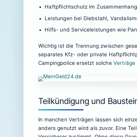
Haftpflichtschutz im Zusammenhang
Leistungen bei Diebstahl, Vandalis
Hilfs- und Serviceleistungen wie Pa
Wichtig ist die Trennung zwischen gese
separates Kfz- oder private Haftpflichtp
Campingpolice ersetzt solche
Verträge
Teilkündigung und Bauste
In manchen Verträgen lassen sich einz
anders genutzt wird als zuvor. Eine Te
Versicherer zustimmt. Ohne diese Grun