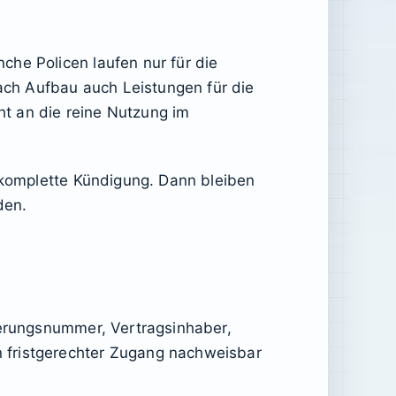
che Policen laufen nur für die
ch Aufbau auch Leistungen für die
cht an die reine Nutzung im
e komplette Kündigung. Dann bleiben
den.
herungsnummer, Vertragsinhaber,
 fristgerechter Zugang nachweisbar