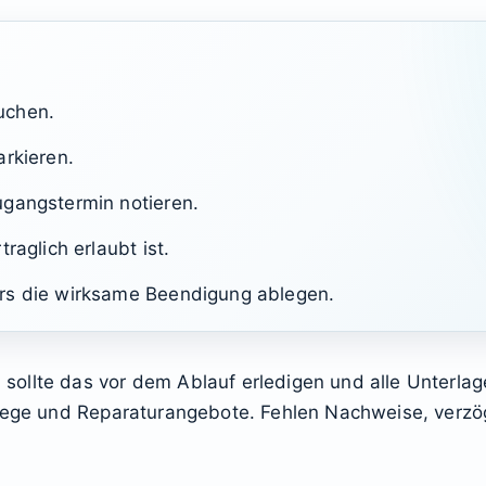
uchen.
arkieren.
ugangstermin notieren.
raglich erlaubt ist.
rs die wirksame Beendigung ablegen.
ollte das vor dem Ablauf erledigen und alle Unterlage
lege und Reparaturangebote. Fehlen Nachweise, verzöge