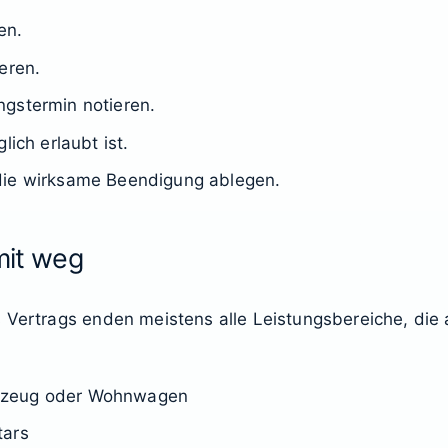
en.
eren.
gstermin notieren.
lich erlaubt ist.
die wirksame Beendigung ablegen.
mit weg
 Vertrags enden meistens alle Leistungsbereiche, die 
rzeug oder Wohnwagen
tars