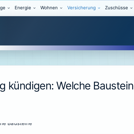
äge
Energie
Wohnen
Versicherung
Zuschüsse
 kündigen: Welche Bausteine