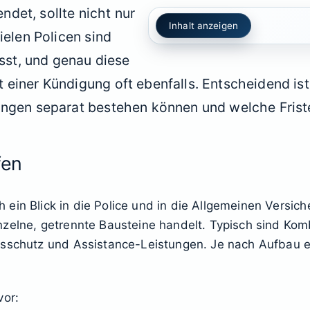
det, sollte nicht nur
Inhalt anzeigen
ielen Policen sind
st, und genau diese
einer Kündigung oft ebenfalls. Entscheidend ist
ungen separat bestehen können und welche Friste
fen
ich ein Blick in die Police und in die Allgemeinen Versi
zelne, getrennte Bausteine handelt. Typisch sind Komb
dsschutz und Assistance-Leistungen. Je nach Aufbau en
vor: