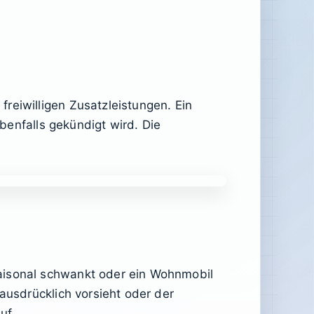
reiwilligen Zusatzleistungen. Ein
ebenfalls gekündigt wird. Die
saisonal schwankt oder ein Wohnmobil
ausdrücklich vorsieht oder der
uf.