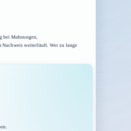
fig bei Mahnungen,
 Nachweis weiterläuft. Wer zu lange
ben.