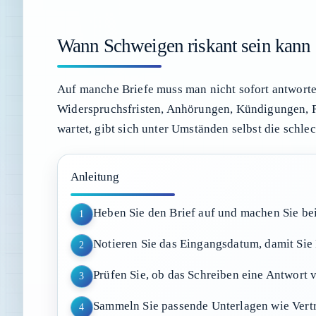
Wann Schweigen riskant sein kann
Auf manche Briefe muss man nicht sofort antworten
Widerspruchsfristen, Anhörungen, Kündigungen, R
wartet, gibt sich unter Umständen selbst die schle
Anleitung
Heben Sie den Brief auf und machen Sie bei
1
Notieren Sie das Eingangsdatum, damit Sie 
2
Prüfen Sie, ob das Schreiben eine Antwort v
3
Sammeln Sie passende Unterlagen wie Vert
4