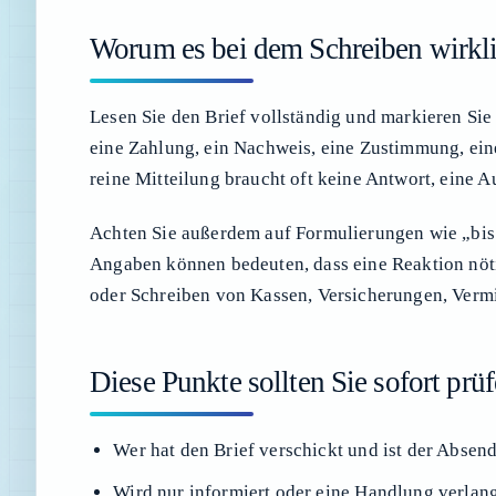
Worum es bei dem Schreiben wirkli
Lesen Sie den Brief vollständig und markieren Sie 
eine Zahlung, ein Nachweis, eine Zustimmung, ein
reine Mitteilung braucht oft keine Antwort, eine 
Achten Sie außerdem auf Formulierungen wie „bis z
Angaben können bedeuten, dass eine Reaktion nöti
oder Schreiben von Kassen, Versicherungen, Vermi
Diese Punkte sollten Sie sofort prü
Wer hat den Brief verschickt und ist der Absen
Wird nur informiert oder eine Handlung verlan