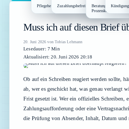
Pflegeheim-Kosten-Rechner
Zuzahlungsbefreiungs-Rechner
Beratungshilfe- und
Kündigungs
Prozesskostenhilfe-Vo
Muss ich auf diesen Brief ü
20. Juni 2026
von
Tobias Lehmann
Lesedauer: 7 Min
Aktualisiert: 20. Juni 2026 20:18
Ob auf ein Schreiben reagiert werden sollte, h
ab, wer es geschickt hat, was genau verlangt 
Frist gesetzt ist. Wer ein offizielles Schreiben, 
Zahlungsaufforderung oder eine Vertragsnachri
die Prüfung von Absender, Inhalt, Datum und 