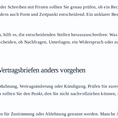
er Schreiben mit Fristen sollten Sie genau prüfen, ob ein R
 sondern auch Form und Zeitpunkt entscheidend. Ein unklarer Be
, hilft es, die entscheidenden Stellen herauszuschreiben: Was
scheiden, ob Nachfragen, Unterlagen, ein Widerspruch oder z
rtragsbriefen anders vorgehen
Mahnung, Vertragsänderung oder Kündigung. Prüfen Sie zuerst,
 sollten Sie den Punkt, den Sie nicht nachvollziehen können,
sten für Zustimmung oder Ablehnung genannt werden. Manche 