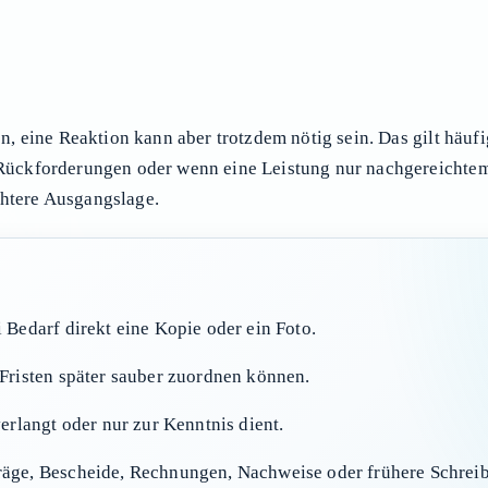
, eine Reaktion kann aber trotzdem nötig sein. Das gilt häu
ückforderungen oder wenn eine Leistung nur nachgereichtem
chtere Ausgangslage.
 Bedarf direkt eine Kopie oder ein Foto.
Fristen später sauber zuordnen können.
erlangt oder nur zur Kenntnis dient.
räge, Bescheide, Rechnungen, Nachweise oder frühere Schrei