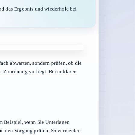
end das Ergebnis und wiederhole bei
fach abwarten, sondern prüfen, ob die
er Zuordnung vorliegt. Bei unklaren
um Beispiel, wenn Sie Unterlagen
 Sie den Vorgang prüfen. So vermeiden