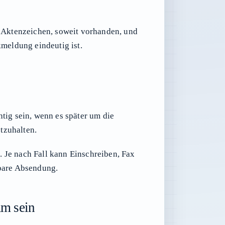
 Aktenzeichen, soweit vorhanden, und
kmeldung eindeutig ist.
ig sein, wenn es später um die
stzuhalten.
 Je nach Fall kann Einschreiben, Fax
gbare Absendung.
am sein