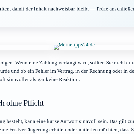
halten, damit der Inhalt nachweisbar bleibt — Prüfe anschließ
olgen. Wenn eine Zahlung verlangt wird, sollten Sie nicht ein
wurde und ob ein Fehler im Vertrag, in der Rechnung oder in d
oft sinnvoller als gar keine Reaktion.
h ohne Pflicht
ng besteht, kann eine kurze Antwort sinnvoll sein. Das gilt z
eine Fristverlängerung erbitten oder mitteilen möchten, dass