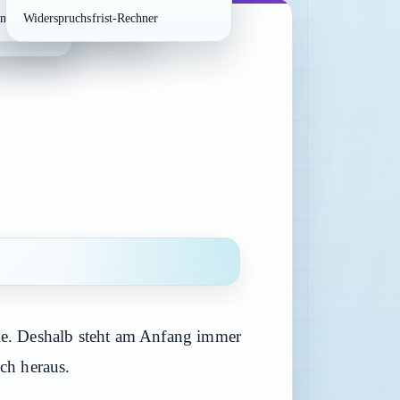
chuss-
n-Checkliste
Widerspruchsfrist-Rechner
ile. Deshalb steht am Anfang immer
ch heraus.