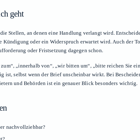
ch geht
die Stellen, an denen eine Handlung verlangt wird. Entscheide
e Kündigung oder ein Widerspruch erwartet wird. Auch der Ton
Aufforderung oder Fristsetzung dagegen schon.
um“, „innerhalb von“, „wir bitten um“, „bitte reichen Sie ein
g ist, selbst wenn der Brief unscheinbar wirkt. Bei Beschei
etern und Behörden ist ein genauer Blick besonders wichtig.
fen
der nachvollziehbar?
gt?