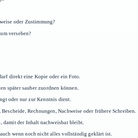
hweise oder Zustimmung?
atum versehen?
arf direkt eine Kopie oder ein Foto.
ten später sauber zuordnen können.
ngt oder nur zur Kenntnis dient.
, Bescheide, Rechnungen, Nachweise oder frühere Schreiben.
n, damit der Inhalt nachweisbar bleibt.
 auch wenn noch nicht alles vollständig geklärt ist.