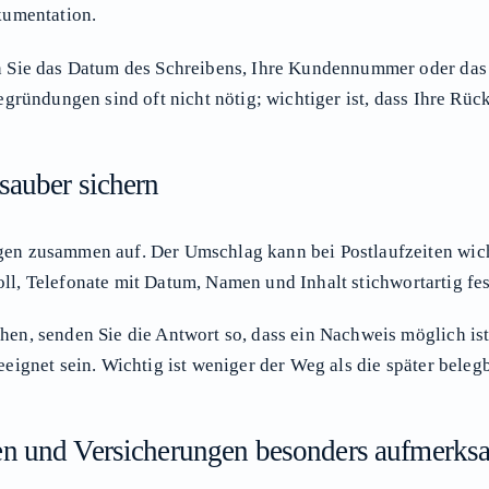
kumentation.
n Sie das Datum des Schreibens, Ihre Kundennummer oder das
gründungen sind oft nicht nötig; wichtiger ist, dass Ihre Rüc
sauber sichern
en zusammen auf. Der Umschlag kann bei Postlaufzeiten wicht
voll, Telefonate mit Datum, Namen und Inhalt stichwortartig fe
n, senden Sie die Antwort so, dass ein Nachweis möglich ist.
eignet sein. Wichtig ist weniger der Weg als die später bele
en und Versicherungen besonders aufmerks