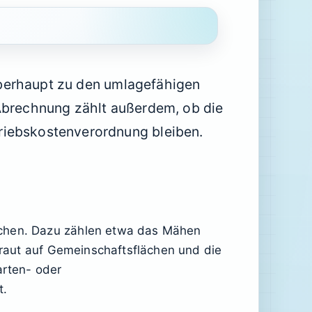
berhaupt zu den umlagefähigen
 Abrechnung zählt außerdem, ob die
riebskostenverordnung bleiben.
ächen. Dazu zählen etwa das Mähen
raut auf Gemeinschaftsflächen und die
rten- oder
t.