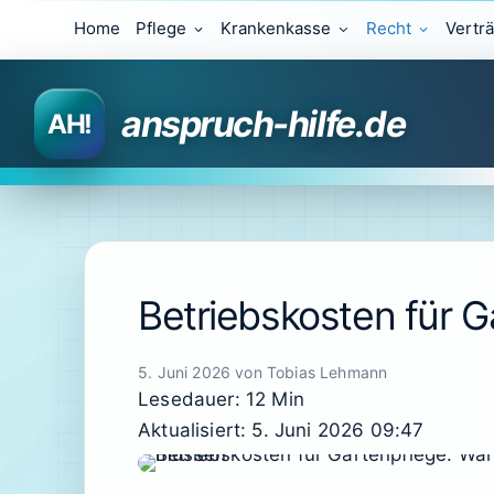
Zum
Home
Pflege
Krankenkasse
Recht
Vertr
Inhalt
springen
anspruch-hilfe.de
Betriebskosten für 
5. Juni 2026
von
Tobias Lehmann
Lesedauer: 12 Min
Aktualisiert: 5. Juni 2026 09:47