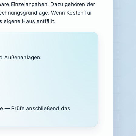
bare Einzelangaben. Dazu gehören der
rechnungsgrundlage. Wenn Kosten für
 eigene Haus entfällt.
nd Außenanlagen.
che — Prüfe anschließend das