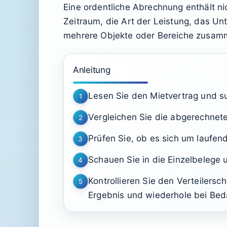
Eine ordentliche Abrechnung enthält 
Zeitraum, die Art der Leistung, das 
mehrere Objekte oder Bereiche zusamme
Anleitung
Lesen Sie den Mietvertrag und s
1
Vergleichen Sie die abgerechnet
2
Prüfen Sie, ob es sich um laufe
3
Schauen Sie in die Einzelbelege 
4
Kontrollieren Sie den Verteilers
5
Ergebnis und wiederhole bei Beda