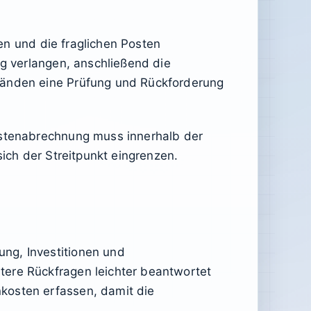
ten und die fraglichen Posten
ng verlangen, anschließend die
ständen eine Prüfung und Rückforderung
kostenabrechnung muss innerhalb der
sich der Streitpunkt eingrenzen.
ng, Investitionen und
tere Rückfragen leichter beantwortet
kosten erfassen, damit die