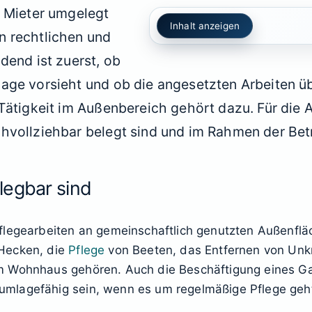
f Mieter umgelegt
Inhalt anzeigen
n rechtlichen und
dend ist zuerst, ob
age vorsieht und ob die angesetzten Arbeiten ü
 Tätigkeit im Außenbereich gehört dazu. Für die
hvollziehbar belegt sind und im Rahmen der Bet
legbar sind
Pflegearbeiten an gemeinschaftlich genutzten Außenfl
Hecken, die
Pflege
von Beeten, das Entfernen von Unk
m Wohnhaus gehören. Auch die Beschäftigung eines Ga
mlagefähig sein, wenn es um regelmäßige Pflege geh