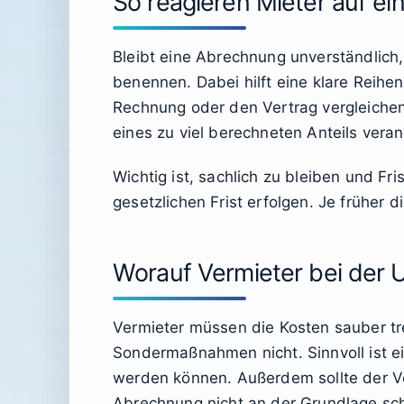
So reagieren Mieter auf ein
Bleibt eine Abrechnung unverständlich, 
benennen. Dabei hilft eine klare Reihe
Rechnung oder den Vertrag vergleichen
eines zu viel berechneten Anteils veran
Wichtig ist, sachlich zu bleiben und 
gesetzlichen Frist erfolgen. Je früher 
Worauf Vermieter bei der 
Vermieter müssen die Kosten sauber tr
Sondermaßnahmen nicht. Sinnvoll ist e
werden können. Außerdem sollte der Ve
Abrechnung nicht an der Grundlage sch