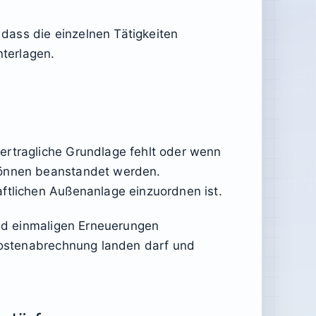
dass die einzelnen Tätigkeiten
nterlagen.
ertragliche Grundlage fehlt oder wenn
 können beanstandet werden.
aftlichen Außenanlage einzuordnen ist.
und einmaligen Erneuerungen
skostenabrechnung landen darf und