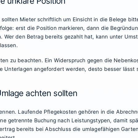
e unklare Position
sollten Mieter schriftlich um Einsicht in die Belege bit
nfolge: erst die Position markieren, dann die Begründu
. Wer den Betrag bereits gezahlt hat, kann unter Um
lassen.
Fristen zu beachten. Ein Widerspruch gegen die Neben
die Unterlagen angefordert werden, desto besser lässt 
Umlage achten sollten
ennen. Laufende Pflegekosten gehören in die Abrechnu
ine getrennte Buchung nach Leistungstypen, damit spä
rtrag bereits bei Abschluss die umlagefähigen Garten
eitert.