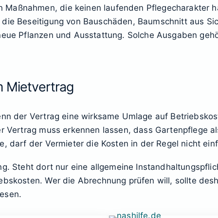
 Maßnahmen, die keinen laufenden Pflegecharakter ha
 die Beseitigung von Bauschäden, Baumschnitt aus Si
neue Pflanzen und Ausstattung. Solche Ausgaben gehöre
m Mietvertrag
enn der Vertrag eine wirksame Umlage auf Betriebskos
Der Vertrag muss erkennen lassen, dass Gartenpflege a
, darf der Vermieter die Kosten in der Regel nicht ein
g. Steht dort nur eine allgemeine Instandhaltungspflic
ebskosten. Wer die Abrechnung prüfen will, sollte des
lesen.