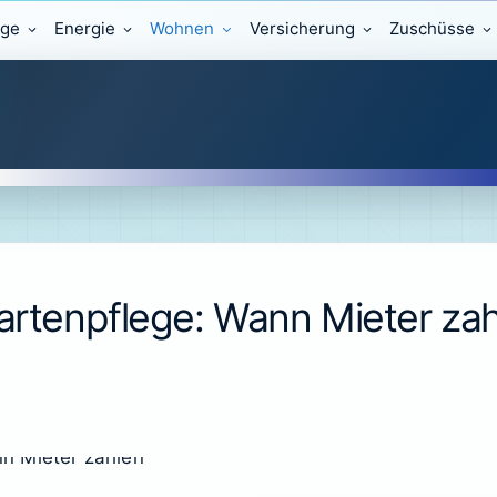
äge
Energie
Wohnen
Versicherung
Zuschüsse
Gartenpflege: Wann Mieter z