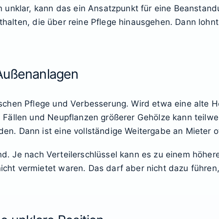
unklar, kann das ein Ansatzpunkt für eine Beanstandun
nthalten, die über reine Pflege hinausgehen. Dann lohn
 Außenanlagen
chen Pflege und Verbesserung. Wird etwa eine alte Hec
Fällen und Neupflanzen größerer Gehölze kann teilwe
. Dann ist eine vollständige Weitergabe an Mieter oft
and. Je nach Verteilerschlüssel kann es zu einem höhere
ht vermietet waren. Das darf aber nicht dazu führen,