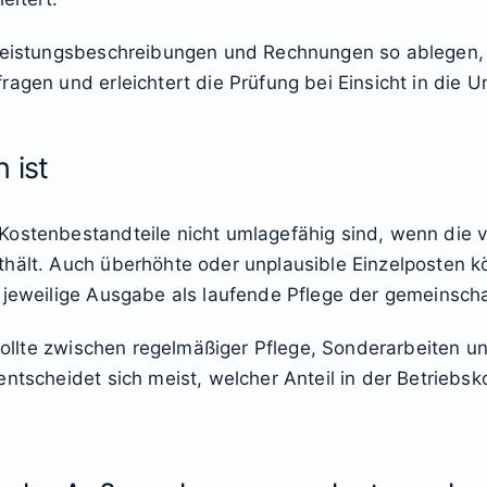
 Leistungsbeschreibungen und Rechnungen so ablegen, 
agen und erleichtert die Prüfung bei Einsicht in die U
 ist
Kostenbestandteile nicht umlagefähig sind, wenn die v
thält. Auch überhöhte oder unplausible Einzelposten
 jeweilige Ausgabe als laufende Pflege der gemeinsch
, sollte zwischen regelmäßiger Pflege, Sonderarbeiten 
entscheidet sich meist, welcher Anteil in der Betrieb