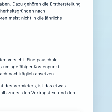
ben. Dazu gehören die Erstherstellung
cherheitsgründen nach
n meist nicht in die jährliche
ten vorsieht. Eine pauschale
ls umlagefähiger Kostenpunkt
fach nachträglich ansetzen.
ht des Vermieters, ist das etwas
halb zuerst den Vertragstext und den