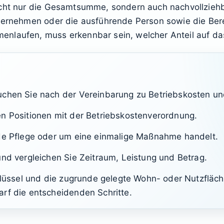
nicht nur die Gesamtsumme, sondern auch nachvollzieh
Unternehmen oder die ausführende Person sowie die Be
nlaufen, muss erkennbar sein, welcher Anteil auf das
uchen Sie nach der Vereinbarung zu Betriebskosten u
en Positionen mit der Betriebskostenverordnung.
nde Pflege oder um eine einmalige Maßnahme handelt.
und vergleichen Sie Zeitraum, Leistung und Betrag.
chlüssel und die zugrunde gelegte Wohn- oder Nutzflä
rf die entscheidenden Schritte.